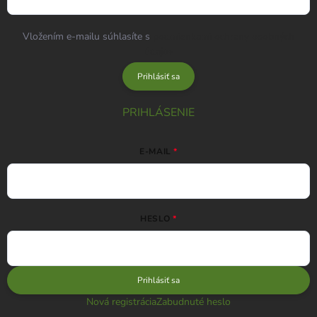
Vložením e-mailu súhlasíte s
podmienkami ochrany osobných
údajov
Prihlásiť sa
PRIHLÁSENIE
E-MAIL
HESLO
Prihlásiť sa
Nová registrácia
Zabudnuté heslo