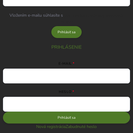
Vložením e-mailu súhlasíte s
podmienkami ochrany osobných
údajov
Prihlásiť sa
PRIHLÁSENIE
E-MAIL
HESLO
Prihlásiť sa
Nová registrácia
Zabudnuté heslo