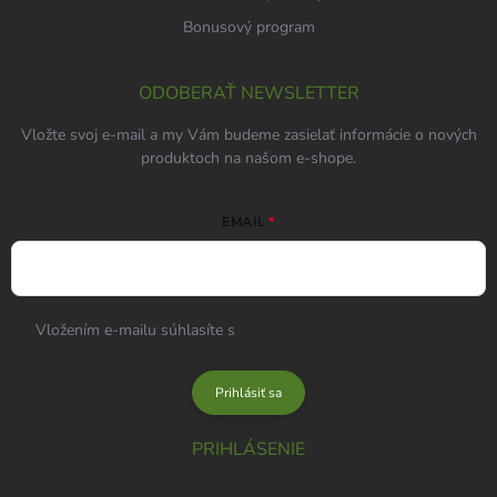
Bonusový program
ODOBERAŤ NEWSLETTER
Vložte svoj e-mail a my Vám budeme zasielať informácie o nových
produktoch na našom e-shope.
EMAIL
Vložením e-mailu súhlasíte s
podmienkami ochrany osobných
údajov
Prihlásiť sa
PRIHLÁSENIE