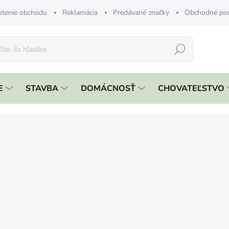
tenie obchodu
Reklamácia
Predávané značky
Obchodné po
Hľadať
E
STAVBA
DOMÁCNOSŤ
CHOVATEĽSTVO