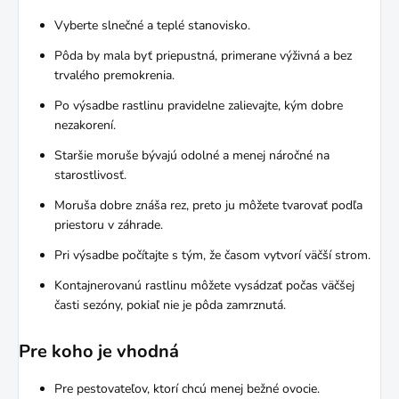
Vyberte slnečné a teplé stanovisko.
Pôda by mala byť priepustná, primerane výživná a bez
trvalého premokrenia.
Po výsadbe rastlinu pravidelne zalievajte, kým dobre
nezakorení.
Staršie moruše bývajú odolné a menej náročné na
starostlivosť.
Moruša dobre znáša rez, preto ju môžete tvarovať podľa
priestoru v záhrade.
Pri výsadbe počítajte s tým, že časom vytvorí väčší strom.
Kontajnerovanú rastlinu môžete vysádzať počas väčšej
časti sezóny, pokiaľ nie je pôda zamrznutá.
Pre koho je vhodná
Pre pestovateľov, ktorí chcú menej bežné ovocie.