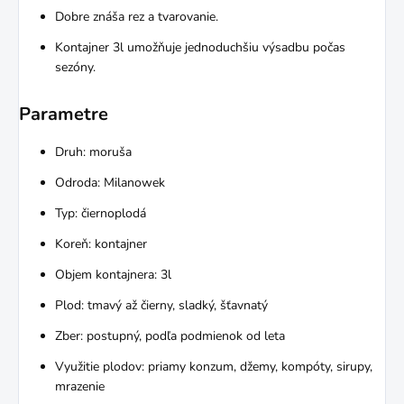
Dobre znáša rez a tvarovanie.
Kontajner 3l umožňuje jednoduchšiu výsadbu počas
sezóny.
Parametre
Druh: moruša
Odroda: Milanowek
Typ: čiernoplodá
Koreň: kontajner
Objem kontajnera: 3l
Plod: tmavý až čierny, sladký, šťavnatý
Zber: postupný, podľa podmienok od leta
Využitie plodov: priamy konzum, džemy, kompóty, sirupy,
mrazenie