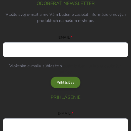
ODOBERAŤ NEWSLETTER
Vložte svoj e-mail a my Vám budeme zasielať informácie o nových
produktoch na našom e-shope.
EMAIL
Vložením e-mailu súhlasíte s
podmienkami ochrany osobných
údajov
Prihlásiť sa
PRIHLÁSENIE
E-MAIL