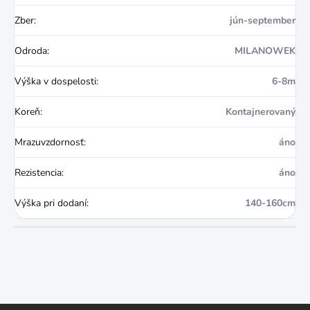
Zber
:
jún-september
Odroda
:
MILANOWEK
Výška v dospelosti
:
6-8m
Koreň
:
Kontajnerovaný
Mrazuvzdornosť
:
áno
Rezistencia
:
áno
Výška pri dodaní
:
140-160cm