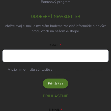
Bonusový program
ODOBERAŤ NEWSLETTER
Vložte svoj e-mail a my Vám budeme zasielať informácie o nových
produktoch na našom e-shope.
EMAIL
Vložením e-mailu súhlasíte s
podmienkami ochrany osobných
údajov
Prihlásiť sa
PRIHLÁSENIE
E-MAIL