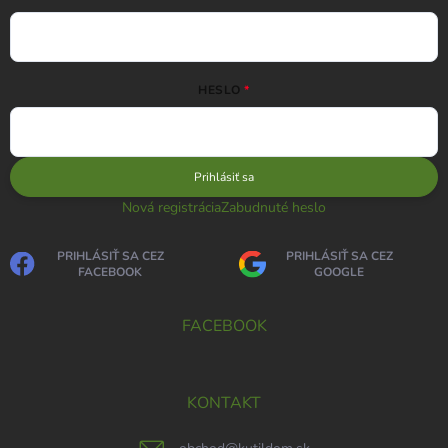
HESLO
Prihlásiť sa
Nová registrácia
Zabudnuté heslo
PRIHLÁSIŤ SA CEZ
PRIHLÁSIŤ SA CEZ
FACEBOOK
GOOGLE
FACEBOOK
KONTAKT