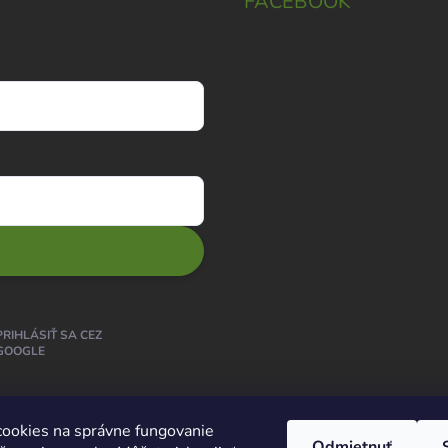
FACEBOOK
PRIHLÁSIŤ SA CEZ
GOOGLE
ookies na správne fungovanie
Odmietnuť