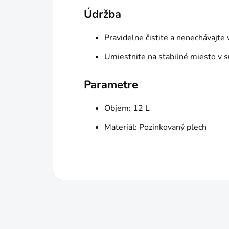
Údržba
Pravidelne čistite a nenechávajte
Umiestnite na stabilné miesto v s
Parametre
Objem: 12 L
Materiál: Pozinkovaný plech