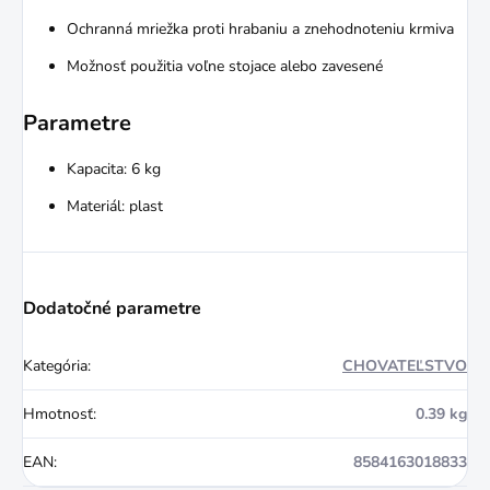
Ochranná mriežka proti hrabaniu a znehodnoteniu krmiva
Možnosť použitia voľne stojace alebo zavesené
Parametre
Kapacita: 6 kg
Materiál: plast
Dodatočné parametre
Kategória
:
CHOVATEĽSTVO
Hmotnosť
:
0.39 kg
EAN
:
8584163018833