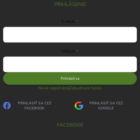
PRIHLÁSENIE
E-MAIL
HESLO
Prihlásiť sa
Nová registrácia
Zabudnuté heslo
PRIHLÁSIŤ SA CEZ
PRIHLÁSIŤ SA CEZ
FACEBOOK
GOOGLE
FACEBOOK