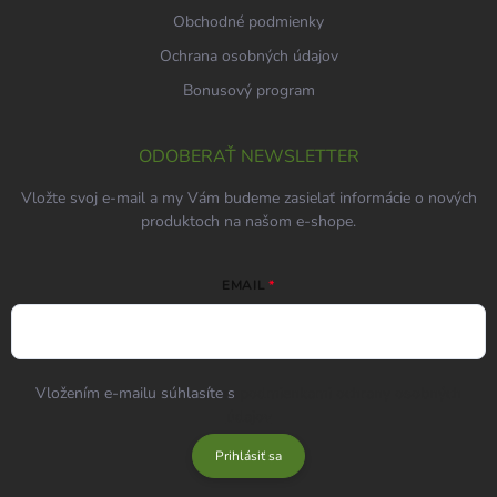
Obchodné podmienky
Ochrana osobných údajov
Bonusový program
ODOBERAŤ NEWSLETTER
Vložte svoj e-mail a my Vám budeme zasielať informácie o nových
produktoch na našom e-shope.
EMAIL
Vložením e-mailu súhlasíte s
podmienkami ochrany osobných
údajov
Prihlásiť sa