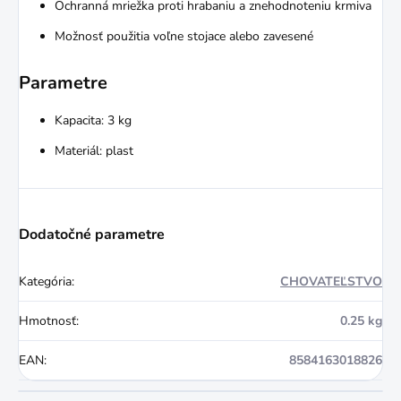
Ochranná mriežka proti hrabaniu a znehodnoteniu krmiva
Možnosť použitia voľne stojace alebo zavesené
Parametre
Kapacita: 3 kg
Materiál: plast
Dodatočné parametre
Kategória
:
CHOVATEĽSTVO
Hmotnosť
:
0.25 kg
EAN
:
8584163018826