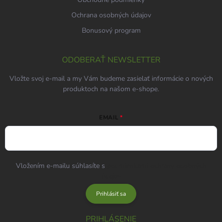
Ochrana osobných údajov
Bonusový program
ODOBERAŤ NEWSLETTER
Vložte svoj e-mail a my Vám budeme zasielať informácie o nových
produktoch na našom e-shope.
EMAIL
Vložením e-mailu súhlasíte s
podmienkami ochrany osobných
údajov
Prihlásiť sa
PRIHLÁSENIE