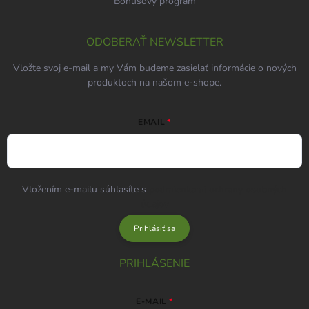
Bonusový program
ODOBERAŤ NEWSLETTER
Vložte svoj e-mail a my Vám budeme zasielať informácie o nových
produktoch na našom e-shope.
EMAIL
Vložením e-mailu súhlasíte s
podmienkami ochrany osobných
údajov
Prihlásiť sa
PRIHLÁSENIE
E-MAIL