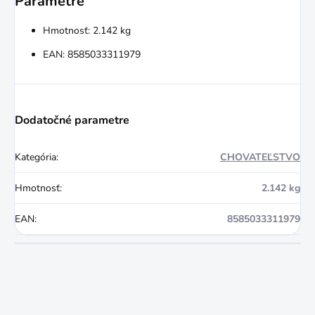
Parametre
Hmotnosť: 2.142 kg
EAN: 8585033311979
Dodatočné parametre
Kategória
:
CHOVATEĽSTVO
Hmotnosť
:
2.142 kg
EAN
:
8585033311979