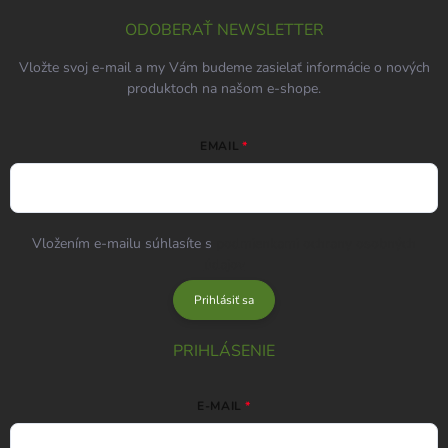
ODOBERAŤ NEWSLETTER
Vložte svoj e-mail a my Vám budeme zasielať informácie o nových
produktoch na našom e-shope.
EMAIL
Vložením e-mailu súhlasíte s
podmienkami ochrany osobných
údajov
Prihlásiť sa
PRIHLÁSENIE
E-MAIL