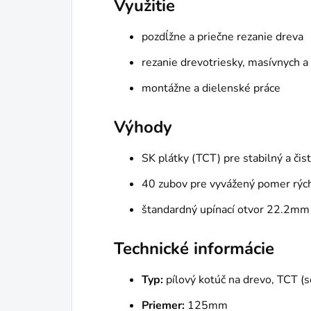
Využitie
pozdĺžne a priečne rezanie dreva
rezanie drevotriesky, masívnych a
montážne a dielenské práce
Výhody
SK plátky (TCT) pre stabilný a čist
40 zubov pre vyvážený pomer rýchl
štandardný upínací otvor 22.2mm
Technické informácie
Typ:
pílový kotúč na drevo, TCT (s
Priemer:
125mm