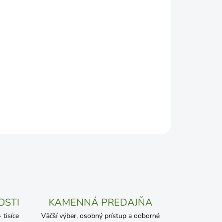
Pridať do košíka
OSTI
KAMENNÁ PREDAJŇA
tisíce
Väčší výber, osobný prístup a odborné