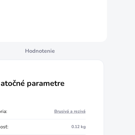
Hodnotenie
atočné parametre
ria
:
Brusivá a rezivá
osť
:
0.12 kg