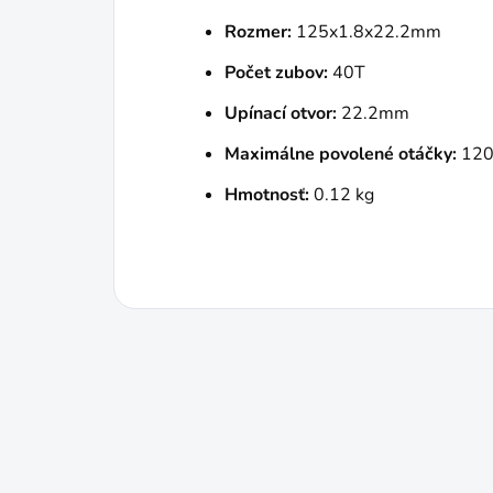
Rozmer:
125x1.8x22.2mm
Počet zubov:
40T
Upínací otvor:
22.2mm
Maximálne povolené otáčky:
120
Hmotnosť:
0.12 kg