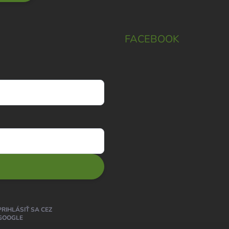
FACEBOOK
PRIHLÁSIŤ SA CEZ
GOOGLE