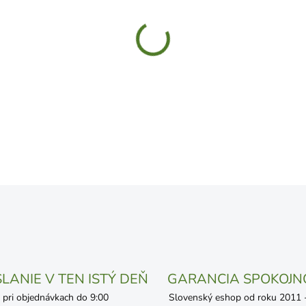
−
+
DETAILNÉ INFORMÁCIE
OPÝTAŤ SA
STRÁŽIŤ
LANIE V TEN ISTÝ DEŇ
GARANCIA SPOKOJN
pri objednávkach do 9:00
Slovenský eshop od roku 2011 - 