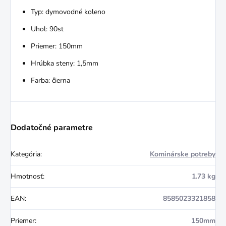
Typ: dymovodné koleno
Uhol: 90st
Priemer: 150mm
Hrúbka steny: 1,5mm
Farba: čierna
Dodatočné parametre
Kategória
:
Kominárske potreby
Hmotnosť
:
1.73 kg
EAN
:
8585023321858
Priemer
:
150mm