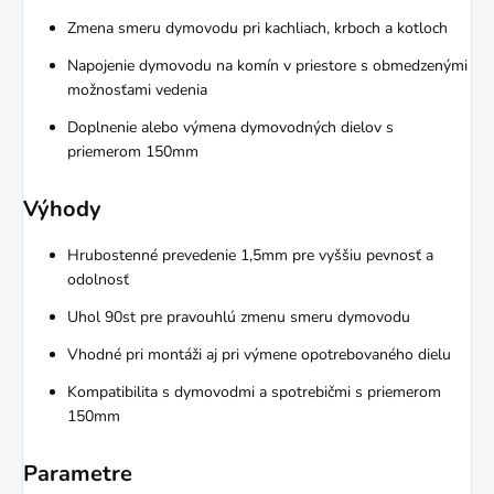
Zmena smeru dymovodu pri kachliach, krboch a kotloch
Napojenie dymovodu na komín v priestore s obmedzenými
možnosťami vedenia
Doplnenie alebo výmena dymovodných dielov s
priemerom 150mm
Výhody
Hrubostenné prevedenie 1,5mm pre vyššiu pevnosť a
odolnosť
Uhol 90st pre pravouhlú zmenu smeru dymovodu
Vhodné pri montáži aj pri výmene opotrebovaného dielu
Kompatibilita s dymovodmi a spotrebičmi s priemerom
150mm
Parametre