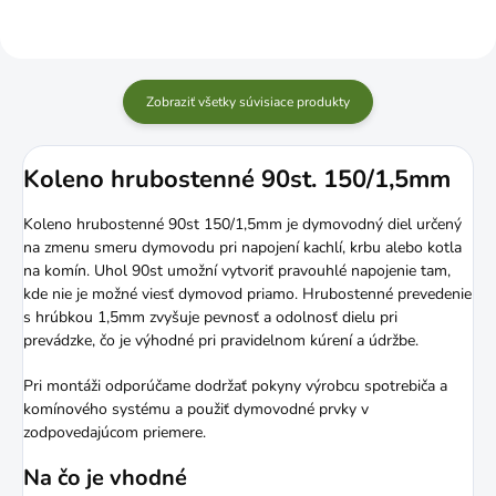
Zobraziť všetky súvisiace produkty
Koleno hrubostenné 90st. 150/1,5mm
Koleno hrubostenné 90st 150/1,5mm je dymovodný diel určený
na zmenu smeru dymovodu pri napojení kachlí, krbu alebo kotla
na komín. Uhol 90st umožní vytvoriť pravouhlé napojenie tam,
kde nie je možné viesť dymovod priamo. Hrubostenné prevedenie
s hrúbkou 1,5mm zvyšuje pevnosť a odolnosť dielu pri
prevádzke, čo je výhodné pri pravidelnom kúrení a údržbe.
Pri montáži odporúčame dodržať pokyny výrobcu spotrebiča a
komínového systému a použiť dymovodné prvky v
zodpovedajúcom priemere.
Na čo je vhodné