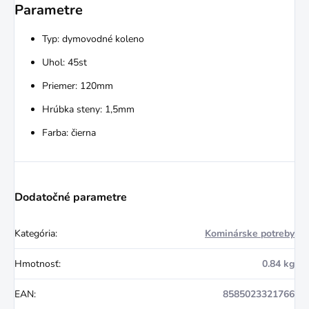
Parametre
Typ: dymovodné koleno
Uhol: 45st
Priemer: 120mm
Hrúbka steny: 1,5mm
Farba: čierna
Dodatočné parametre
Kategória
:
Kominárske potreby
Hmotnosť
:
0.84 kg
EAN
:
8585023321766