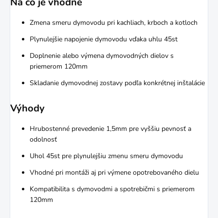
Na čo je vhodné
Zmena smeru dymovodu pri kachliach, krboch a kotloch
Plynulejšie napojenie dymovodu vďaka uhlu 45st
Doplnenie alebo výmena dymovodných dielov s
priemerom 120mm
Skladanie dymovodnej zostavy podľa konkrétnej inštalácie
Výhody
Hrubostenné prevedenie 1,5mm pre vyššiu pevnosť a
odolnosť
Uhol 45st pre plynulejšiu zmenu smeru dymovodu
Vhodné pri montáži aj pri výmene opotrebovaného dielu
Kompatibilita s dymovodmi a spotrebičmi s priemerom
120mm