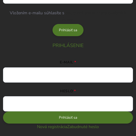
Vložením e-mailu súhlasíte s
podmienkami ochrany osobných
údajov
Prihlásiť sa
PRIHLÁSENIE
E-MAIL
HESLO
Prihlásiť sa
Nová registrácia
Zabudnuté heslo