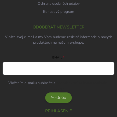
Ochrana osobných údajov
Bonusový program
ODOBERAŤ NEWSLETTER
Vložte svoj e-mail a my Vám budeme zasielať informácie o nových
produktoch na našom e-shope.
EMAIL
Vložením e-mailu súhlasíte s
podmienkami ochrany osobných
údajov
Prihlásiť sa
PRIHLÁSENIE