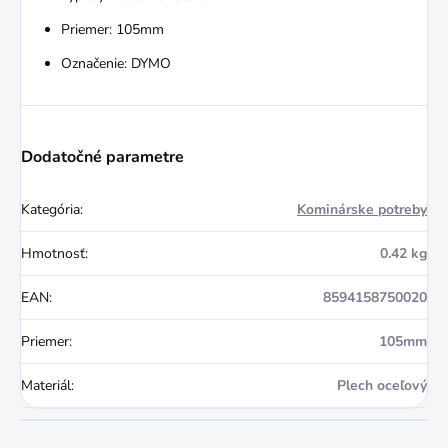
Priemer: 105mm
Označenie: DYMO
Dodatočné parametre
Kategória
:
Kominárske potreby
Hmotnosť
:
0.42 kg
EAN
:
8594158750020
Priemer
:
105mm
Materiál
:
Plech oceľový