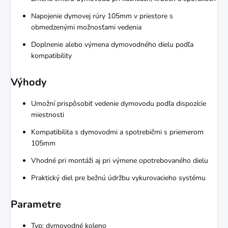
Napojenie dymovej rúry 105mm v priestore s
obmedzenými možnosťami vedenia
Doplnenie alebo výmena dymovodného dielu podľa
kompatibility
Výhody
Umožní prispôsobiť vedenie dymovodu podľa dispozície
miestnosti
Kompatibilita s dymovodmi a spotrebičmi s priemerom
105mm
Vhodné pri montáži aj pri výmene opotrebovaného dielu
Praktický diel pre bežnú údržbu vykurovacieho systému
Parametre
Typ: dymovodné koleno