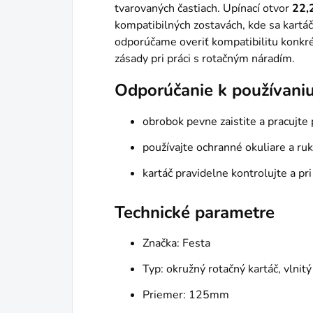
tvarovaných častiach. Upínací otvor
22
kompatibilných zostavách, kde sa kartá
odporúčame overiť kompatibilitu konkr
zásady pri práci s rotačným náradím.
Odporúčanie k používani
obrobok pevne zaistite a pracujte
používajte ochranné okuliare a ru
kartáč pravidelne kontrolujte a pr
Technické parametre
Značka: Festa
Typ: okružný rotačný kartáč, vlnitý
Priemer: 125mm