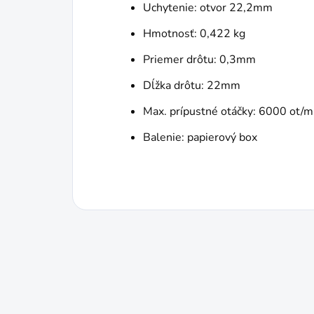
Uchytenie: otvor 22,2mm
Hmotnosť: 0,422 kg
Priemer drôtu: 0,3mm
Dĺžka drôtu: 22mm
Max. prípustné otáčky: 6000 ot/m
Balenie: papierový box