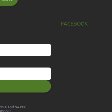
FACEBOOK
PRIHLÁSIŤ SA CEZ
GOOGLE