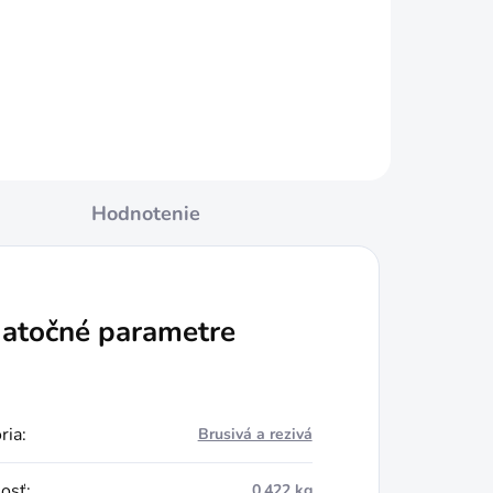
€13,49
Do košíka
Hodnotenie
atočné parametre
ria
:
Brusivá a rezivá
osť
:
0.422 kg