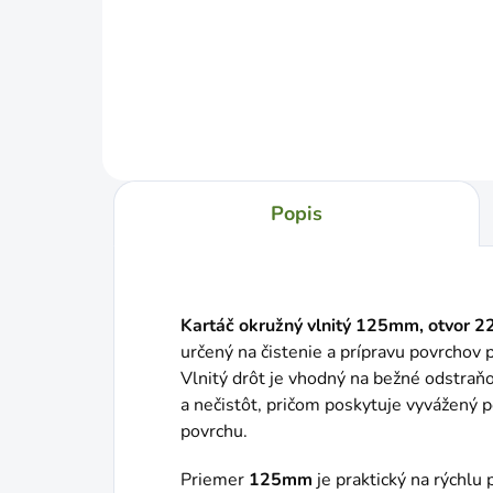
Do košíka
Popis
Kartáč okružný vlnitý 125mm, otvor 
určený na čistenie a prípravu povrchov 
Vlnitý drôt je vhodný na bežné odstraň
a nečistôt, pričom poskytuje vyvážený 
povrchu.
Priemer
125mm
je praktický na rýchlu 