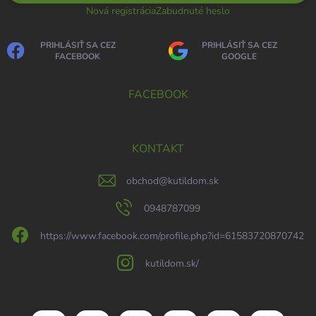
Nová registrácia
Zabudnuté heslo
PRIHLÁSIŤ SA CEZ
PRIHLÁSIŤ SA CEZ
FACEBOOK
GOOGLE
FACEBOOK
KONTAKT
obchod
@
kutildom.sk
0948787099
https://www.facebook.com/profile.php?id=61583720870742
kutildom.sk/