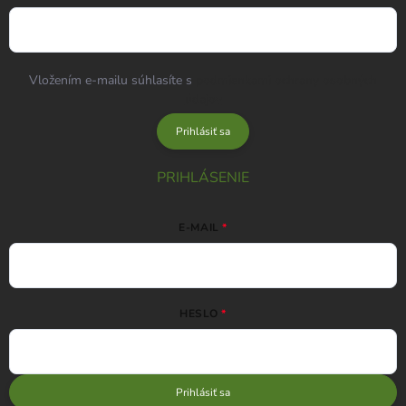
Vložením e-mailu súhlasíte s
podmienkami ochrany osobných
údajov
Prihlásiť sa
PRIHLÁSENIE
E-MAIL
HESLO
Prihlásiť sa