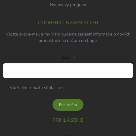
Bonusový program
ODOBERAŤ NEWSLETTER
Vložte svoj e-mail a my Vám budeme zasielať informácie o nových
produktoch na našom e-shope.
EMAIL
Vložením e-mailu súhlasíte s
podmienkami ochrany osobných
údajov
Prihlásiť sa
PRIHLÁSENIE