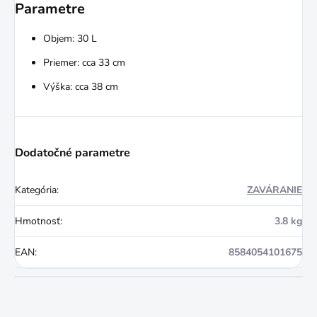
Parametre
Objem: 30 L
Priemer: cca 33 cm
Výška: cca 38 cm
Dodatočné parametre
Kategória
:
ZAVÁRANIE
Hmotnosť
:
3.8 kg
EAN
:
8584054101675