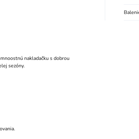
Baleni
 jemnoostnú nakladačku s dobrou
lej sezóny.
ovania.