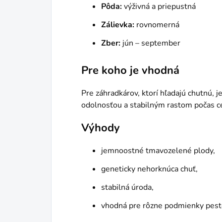
Pôda:
výživná a priepustná
Zálievka:
rovnomerná
Zber:
jún – september
Pre koho je vhodná
Pre záhradkárov, ktorí hľadajú chutnú,
odolnosťou a stabilným rastom počas ce
Výhody
jemnoostné tmavozelené plody,
geneticky nehorknúca chuť,
stabilná úroda,
vhodná pre rôzne podmienky pest