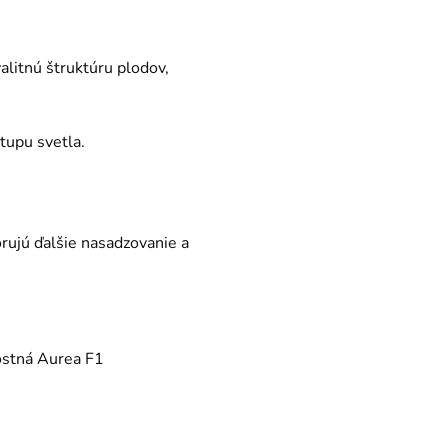
litnú štruktúru plodov,
tupu svetla.
rujú ďalšie nasadzovanie a
stná Aurea F1