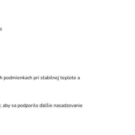
e
ch podmienkach pri stabilnej teplote a
, aby sa podporilo ďalšie nasadzovanie