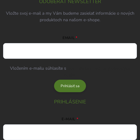
ODOBERAŤ NEWSLETTER
Vložte svoj e-mail a my Vám budeme zasielať informácie o nových
produktoch na našom e-shope.
EMAIL
Vložením e-mailu súhlasíte s
podmienkami ochrany osobných
údajov
Prihlásiť sa
PRIHLÁSENIE
E-MAIL