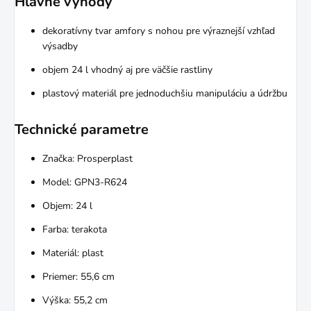
Hlavné výhody
dekoratívny tvar amfory s nohou pre výraznejší vzhľad
výsadby
objem 24 l vhodný aj pre väčšie rastliny
plastový materiál pre jednoduchšiu manipuláciu a údržbu
Technické parametre
Značka: Prosperplast
Model: GPN3-R624
Objem: 24 l
Farba: terakota
Materiál: plast
Priemer: 55,6 cm
Výška: 55,2 cm