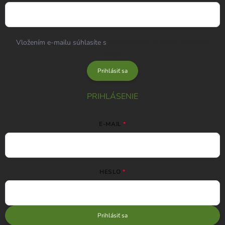
Vložením e-mailu súhlasíte s
podmienkami ochrany osobných
údajov
Prihlásiť sa
PRIHLÁSENIE
E-MAIL
HESLO
Prihlásiť sa