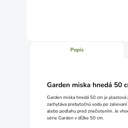
Do košíka
Popis
Garden miska hnedá 50 
Garden miska hnedá 50 cm je plastová p
zachytáva prebytočnú vodu po zalievaní
alebo podlahu pred znečistením. Je vho
série Garden v dĺžke 50 cm.