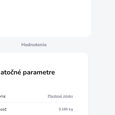
Do košíka
Hodnotenie
atočné parametre
ria
:
Plastové misky
osť
:
0.185 kg