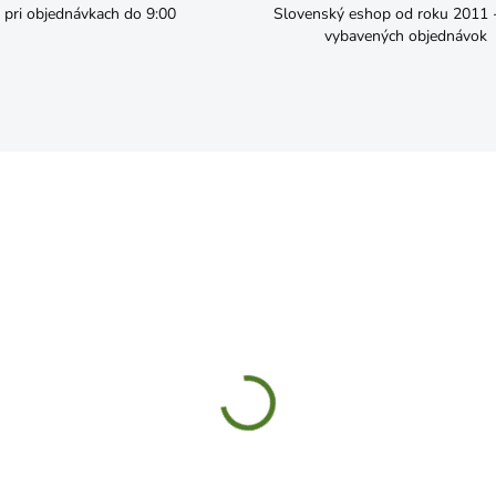
pri objednávkach do 9:00
Slovenský eshop od roku 2011 - 
vybavených objednávok
SKLADOM
SKL
2 Kvetináčová konzola list
Bycikel stojan na kvetináč
0x275mm
kovový 52x22x32cm
,59
€25,99