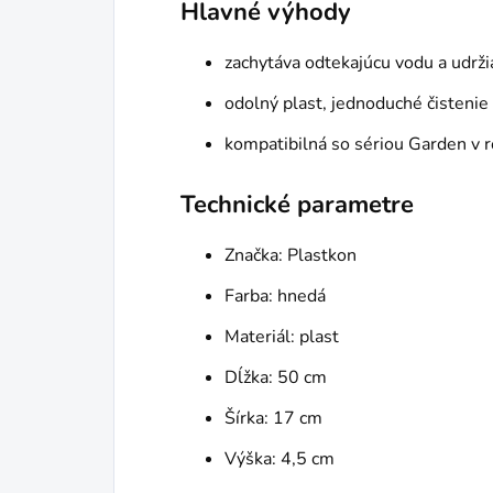
Hlavné výhody
zachytáva odtekajúcu vodu a udržia
odolný plast, jednoduché čistenie
kompatibilná so sériou Garden v
Technické parametre
Značka: Plastkon
Farba: hnedá
Materiál: plast
Dĺžka: 50 cm
Šírka: 17 cm
Výška: 4,5 cm