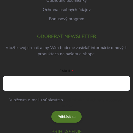
Obchodné podmienky
Ochrana osobných údajov
Bonusový program
ODOBERAŤ NEWSLETTER
Vložte svoj e-mail a my Vám budeme zasielať informácie o nových
produktoch na našom e-shope.
EMAIL
Vložením e-mailu súhlasíte s
podmienkami ochrany osobných
údajov
Prihlásiť sa
PRIHLÁSENIE