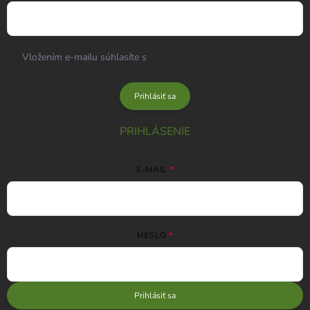
Vložením e-mailu súhlasíte s
podmienkami ochrany osobných
údajov
Prihlásiť sa
PRIHLÁSENIE
E-MAIL
HESLO
Prihlásiť sa