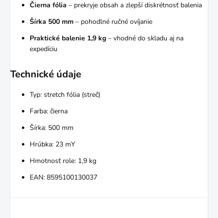
Čierna fólia
– prekryje obsah a zlepší diskrétnosť balenia
Šírka 500 mm
– pohodlné ručné ovíjanie
Praktické balenie 1,9 kg
– vhodné do skladu aj na
expedíciu
Technické údaje
Typ: stretch fólia (streč)
Farba: čierna
Šírka: 500 mm
Hrúbka: 23 mY
Hmotnosť role: 1,9 kg
EAN: 8595100130037