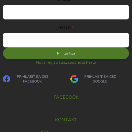
HESLO
Prihlásiť sa
Nová registrácia
Zabudnuté heslo
PRIHLÁSIŤ SA CEZ
PRIHLÁSIŤ SA CEZ
FACEBOOK
GOOGLE
FACEBOOK
KONTAKT