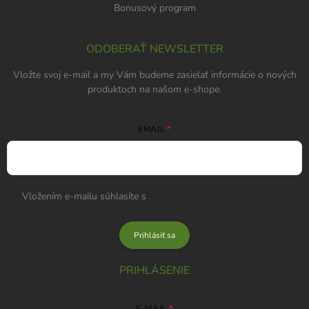
Bonusový program
ODOBERAŤ NEWSLETTER
Vložte svoj e-mail a my Vám budeme zasielať informácie o nových
produktoch na našom e-shope.
EMAIL
Vložením e-mailu súhlasíte s
podmienkami ochrany osobných
údajov
Prihlásiť sa
PRIHLÁSENIE
E-MAIL