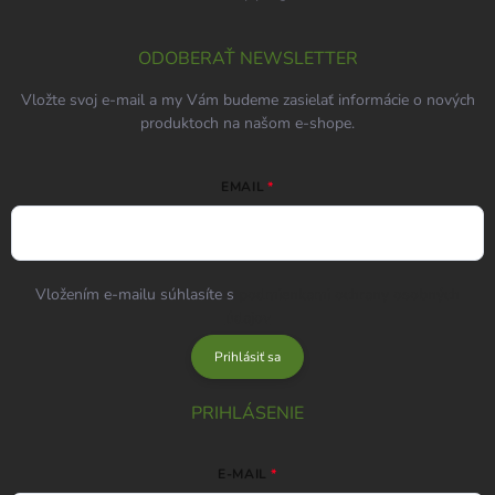
ODOBERAŤ NEWSLETTER
Vložte svoj e-mail a my Vám budeme zasielať informácie o nových
produktoch na našom e-shope.
EMAIL
Vložením e-mailu súhlasíte s
podmienkami ochrany osobných
údajov
Prihlásiť sa
PRIHLÁSENIE
E-MAIL