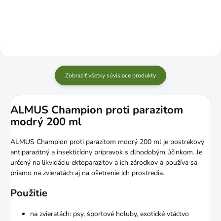
Zobraziť všetky súvisiace produkty
ALMUS Champion proti parazitom
modrý 200 ml
ALMUS Champion proti parazitom modrý 200 ml je postrekový
antiparazitný a insekticídny prípravok s dlhodobým účinkom. Je
určený na likvidáciu ektoparazitov a ich zárodkov a používa sa
priamo na zvieratách aj na ošetrenie ich prostredia.
Použitie
na zvieratách: psy, športové holuby, exotické vtáctvo