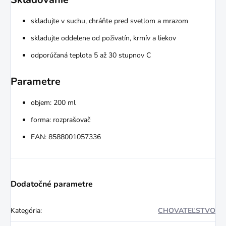
skladujte v suchu, chráňte pred svetlom a mrazom
skladujte oddelene od poživatín, krmív a liekov
odporúčaná teplota 5 až 30 stupnov C
Parametre
objem: 200 ml
forma: rozprašovač
EAN: 8588001057336
Dodatočné parametre
Kategória
:
CHOVATEĽSTVO