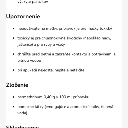
výskyte parazitov
Upozornenie
nepoužívajte na mačky, prípravok je pre mačky toxický
toxický aj pre chladnokrvné živočíchy (napríklad hady,
jašterice) a pre ryby a včely
chráňte pred deťmi a zabráňte kontaktu s potravinami a
pitnou vodou
pri aplikácii nejedzte, nepite a nefajčite
Zloženie
permethrinum 0,40 g v 100 ml prípravku
pomocné látky (emulgujúce a aromatické látky, čistená
voda)
Skladovanie