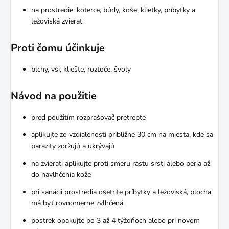
na prostredie: koterce, búdy, koše, klietky, príbytky a
ležoviská zvierat
Proti čomu účinkuje
blchy, vši, kliešte, roztoče, švoly
Návod na použitie
pred použitím rozprašovač pretrepte
aplikujte zo vzdialenosti približne 30 cm na miesta, kde sa
parazity zdržujú a ukrývajú
na zvierati aplikujte proti smeru rastu srsti alebo peria až
do navlhčenia kože
pri sanácii prostredia ošetrite príbytky a ležoviská, plocha
má byť rovnomerne zvlhčená
postrek opakujte po 3 až 4 týždňoch alebo pri novom