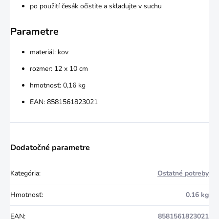
po použití česák očistite a skladujte v suchu
Parametre
materiál: kov
rozmer: 12 x 10 cm
hmotnosť: 0,16 kg
EAN: 8581561823021
Dodatočné parametre
Kategória
:
Ostatné potreby
Hmotnosť
:
0.16 kg
EAN
:
8581561823021