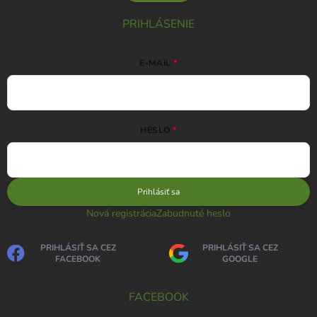
PRIHLÁSENIE
E-MAIL
HESLO
Prihlásiť sa
Nová registrácia
Zabudnuté heslo
PRIHLÁSIŤ SA CEZ
PRIHLÁSIŤ SA CEZ
FACEBOOK
GOOGLE
FACEBOOK