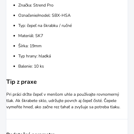
Značka: Strend Pro
Označenie/model: SBX-HSA
Typ: čepeľ na škrabku / ručné
Materiál: SK7
Šírka: 19mm
Typ hrany: hladká
Balenie: 10 ks
Tip z praxe
Pri práci držte čepeľ v menšom uhle a používajte rovnomerný
tlak. Ak škrabete sklo, udržujte povrch aj čepeľ čisté. Čepele
vymeňte hneď, ako začne rez ťahať a zvyšuje sa potreba tlaku.