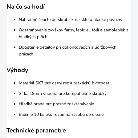
Na čo sa hodí
Náhradné čepele do škrabiek na sklo a hladké povrchy
Odstraňovanie zvyškov farby, lepidiel, fólií a samolepiek z
hladkých plôch
Dočistenie detailov pri dokončovacích a údržbových
prácach
Výhody
Materiál SK7 pre ostrý rez a praktickú životnosť
Šírka 19mm vhodná pre kompatibilné škrabky
Hladká hrana pre presné zoškrabávanie
Balenie 10 ks ako rozumná zásoba do dielne
Technické parametre