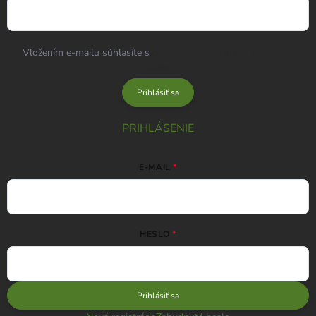
Vložením e-mailu súhlasíte s
podmienkami ochrany osobných
údajov
Prihlásiť sa
PRIHLÁSENIE
E-MAIL
HESLO
Prihlásiť sa