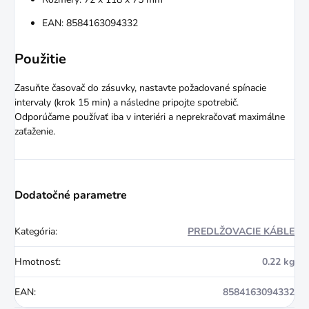
EAN: 8584163094332
Použitie
Zasuňte časovač do zásuvky, nastavte požadované spínacie
intervaly (krok 15 min) a následne pripojte spotrebič.
Odporúčame používať iba v interiéri a neprekračovať maximálne
zaťaženie.
Dodatočné parametre
Kategória
:
PREDLŽOVACIE KÁBLE
Hmotnosť
:
0.22 kg
EAN
:
8584163094332