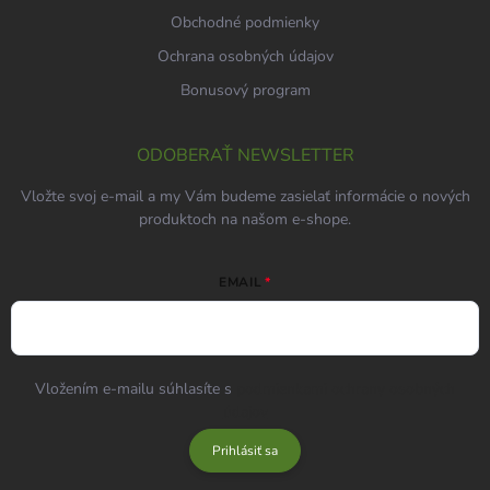
Obchodné podmienky
Ochrana osobných údajov
Bonusový program
ODOBERAŤ NEWSLETTER
Vložte svoj e-mail a my Vám budeme zasielať informácie o nových
produktoch na našom e-shope.
EMAIL
Vložením e-mailu súhlasíte s
podmienkami ochrany osobných
údajov
Prihlásiť sa