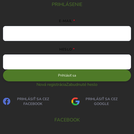
PRIHLÁSENIE
E-MAIL
HESLO
Prihlásiť sa
Nová registrácia
Zabudnuté heslo
PRIHLÁSIŤ SA CEZ
PRIHLÁSIŤ SA CEZ
FACEBOOK
GOOGLE
FACEBOOK