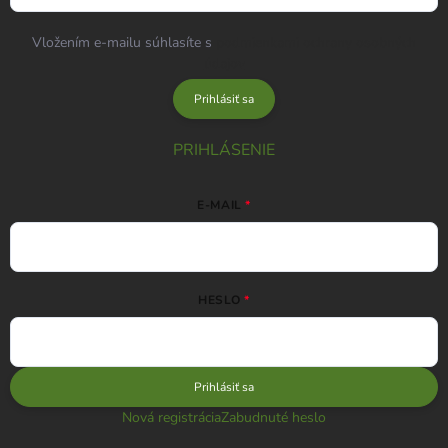
Vložením e-mailu súhlasíte s
podmienkami ochrany osobných
údajov
Prihlásiť sa
PRIHLÁSENIE
E-MAIL
HESLO
Prihlásiť sa
Nová registrácia
Zabudnuté heslo