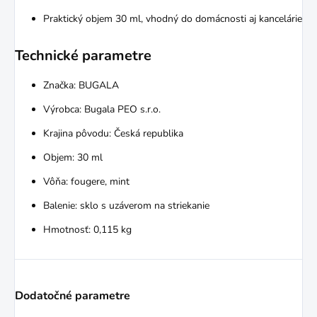
Praktický objem 30 ml, vhodný do domácnosti aj kancelárie
Technické parametre
Značka: BUGALA
Výrobca: Bugala PEO s.r.o.
Krajina pôvodu: Česká republika
Objem: 30 ml
Vôňa: fougere, mint
Balenie: sklo s uzáverom na striekanie
Hmotnosť: 0,115 kg
Dodatočné parametre