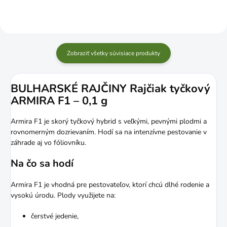
Zobraziť všetky súvisiace produkty
BULHARSKÉ RAJČINY Rajčiak tyčkový
ARMIRA F1 – 0,1 g
Armira F1 je skorý tyčkový hybrid s veľkými, pevnými plodmi a
rovnomerným dozrievaním. Hodí sa na intenzívne pestovanie v
záhrade aj vo fóliovníku.
Na čo sa hodí
Armira F1 je vhodná pre pestovateľov, ktorí chcú dlhé rodenie a
vysokú úrodu. Plody využijete na:
čerstvé jedenie,