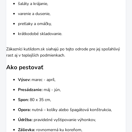
šaláty a krájanie,
varenie a dusenie,
pretlaky a omáčky,
krátkodobé skladovanie.
Zákazníci kutildom.sk siahajú po tejto odrode pre jej spoľahlivý
rast aj v teplejších podmienkach.
Ako pestovať
Výsev:
marec - apríl,
Presádzanie:
máj - jún,
Spon:
80 x 35 cm,
Opora:
nutná – kolíky alebo špagátová konštrukcia,
Údržba:
pravidelné vyštipovanie výhonkov,
Zálievka:
rovnomerná ku koreňom,