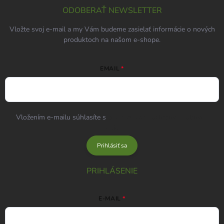
ODOBERAŤ NEWSLETTER
Vložte svoj e-mail a my Vám budeme zasielať informácie o nových
produktoch na našom e-shope.
EMAIL
Vložením e-mailu súhlasíte s
podmienkami ochrany osobných
údajov
Prihlásiť sa
PRIHLÁSENIE
E-MAIL