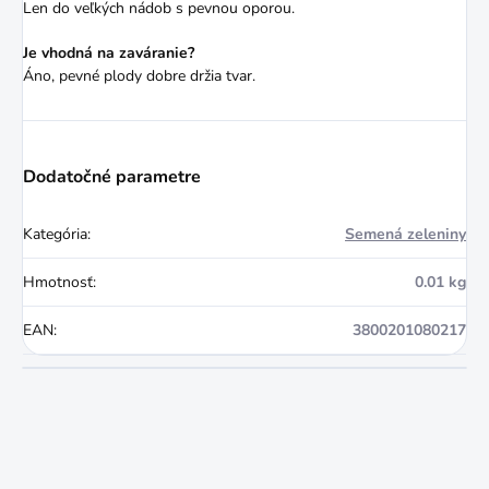
Len do veľkých nádob s pevnou oporou.
Je vhodná na zaváranie?
Áno, pevné plody dobre držia tvar.
Dodatočné parametre
Kategória
:
Semená zeleniny
Hmotnosť
:
0.01 kg
EAN
:
3800201080217