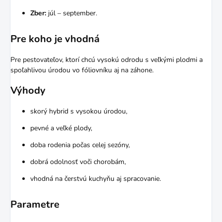
Zber:
júl – september.
Pre koho je vhodná
Pre pestovateľov, ktorí chcú vysokú odrodu s veľkými plodmi a
spoľahlivou úrodou vo fóliovníku aj na záhone.
Výhody
skorý hybrid s vysokou úrodou,
pevné a veľké plody,
doba rodenia počas celej sezóny,
dobrá odolnosť voči chorobám,
vhodná na čerstvú kuchyňu aj spracovanie.
Parametre