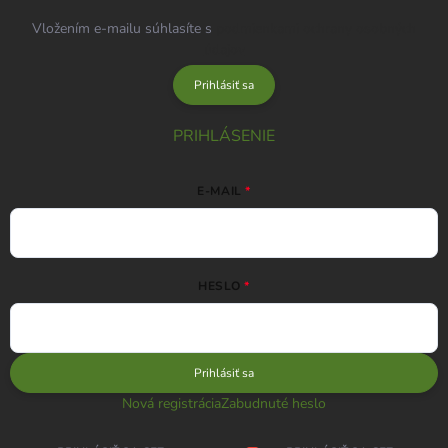
Vložením e-mailu súhlasíte s
podmienkami ochrany osobných
údajov
Prihlásiť sa
PRIHLÁSENIE
E-MAIL
HESLO
Prihlásiť sa
Nová registrácia
Zabudnuté heslo