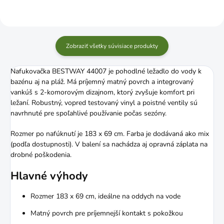
Zobraziť všetky súvisiace produkty
Nafukovačka BESTWAY 44007 je pohodlné ležadlo do vody k
bazénu aj na pláž. Má príjemný matný povrch a integrovaný
vankúš s 2-komorovým dizajnom, ktorý zvyšuje komfort pri
ležaní. Robustný, vopred testovaný vinyl a poistné ventily sú
navrhnuté pre spoľahlivé používanie počas sezóny.
Rozmer po nafúknutí je 183 x 69 cm. Farba je dodávaná ako mix
(podľa dostupnosti). V balení sa nachádza aj opravná záplata na
drobné poškodenia.
Hlavné výhody
Rozmer 183 x 69 cm, ideálne na oddych na vode
Matný povrch pre príjemnejší kontakt s pokožkou