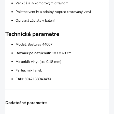
Vankúš s 2-komorovým dizajnom
Poistné ventily a odolný, vopred testovaný vinyl
Opravná záplata v balení
Technické parametre
Model:
Bestway 44007
Rozmer po nafúknutí:
183 x 69 cm
Materiál:
vinyl (cca 0,18 mm)
Farba:
mix farieb
EAN:
6942138940480
Dodatočné parametre