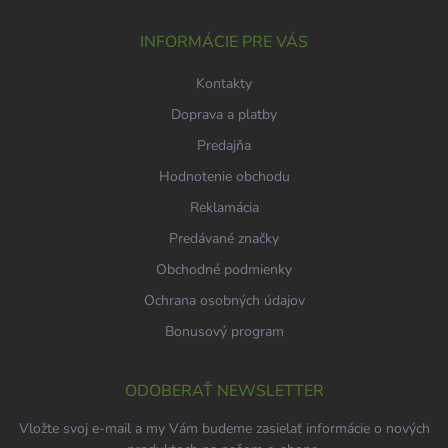
t
i
INFORMÁCIE PRE VÁS
e
Kontakty
Doprava a platby
Predajňa
Hodnotenie obchodu
Reklamácia
Predávané značky
Obchodné podmienky
Ochrana osobných údajov
Bonusový program
ODOBERAŤ NEWSLETTER
Vložte svoj e-mail a my Vám budeme zasielať informácie o nových