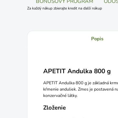
BONUSOVÝ PROGRAM
ODOS
Za každý nákup zbierajte kredit na ďalší nákup
Popis
APETIT Andulka 800 g
APETIT Andulka 800 g je základná krm
kŕmenie anduliek. Zmes je postavená 
konzervačné látky.
Zloženie