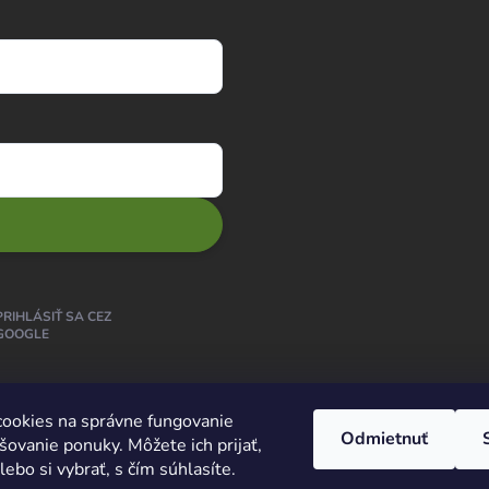
PRIHLÁSIŤ SA CEZ
GOOGLE
ookies na správne fungovanie
Odmietnuť
šovanie ponuky. Môžete ich prijať,
ebo si vybrať, s čím súhlasíte.