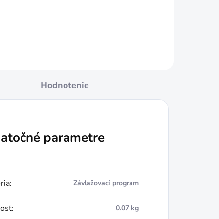
Do košíka
Hodnotenie
atočné parametre
ria
:
Závlažovací program
osť
:
0.07 kg