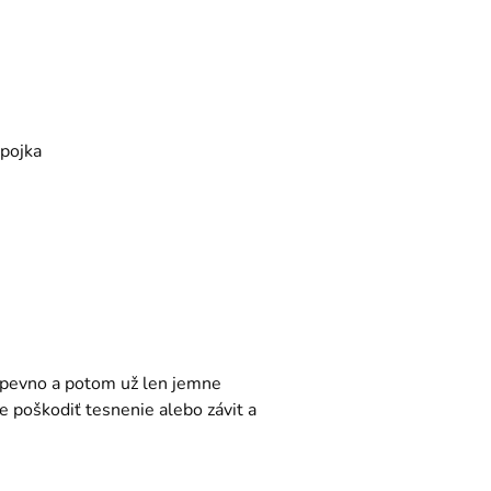
spojka
napevno a potom už len jemne
 poškodiť tesnenie alebo závit a