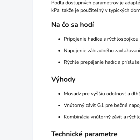
Podľa dostupných parametrov je adapté
kPa, takže je použiteľný v typických do
Na čo sa hodí
Pripojenie hadice s rýchlospojkou
Napojenie záhradného zavlažovani
Rýchle prepájanie hadíc a príslu
Výhody
Mosadz pre vyššiu odolnosť a dlhš
Vnútorný závit G1 pre bežné napoj
Kombinácia vnútorný závit a rýchlo
Technické parametre