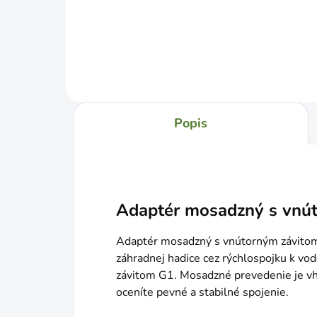
Do košíka
Popis
Adaptér mosadzný s vnú
Adaptér mosadzný s vnútorným závitom 1
záhradnej hadice cez rýchlospojku k vo
závitom G1. Mosadzné prevedenie je vh
oceníte pevné a stabilné spojenie.