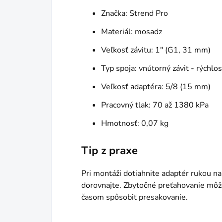
Značka: Strend Pro
Materiál: mosadz
Veľkosť závitu: 1" (G1, 31 mm)
Typ spoja: vnútorný závit - rýchlo
Veľkosť adaptéra: 5/8 (15 mm)
Pracovný tlak: 70 až 1380 kPa
Hmotnosť: 0,07 kg
Tip z praxe
Pri montáži dotiahnite adaptér rukou 
dorovnajte. Zbytočné preťahovanie môže
časom spôsobiť presakovanie.