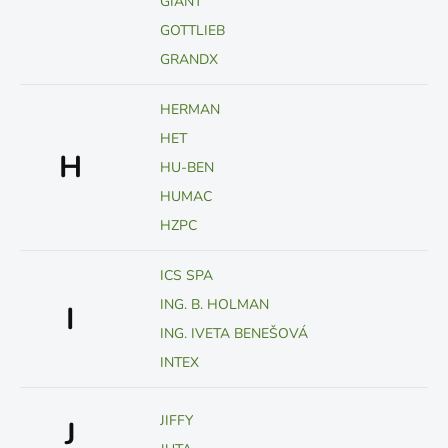
GIANT
GOTTLIEB
GRANDX
HERMAN
HET
H
HU-BEN
HUMAC
HZPC
ICS SPA
ING. B. HOLMAN
I
ING. IVETA BENEŠOVÁ
INTEX
JIFFY
J