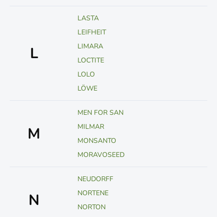
LASTA
LEIFHEIT
LIMARA
L
LOCTITE
LOLO
LÖWE
MEN FOR SAN
MILMAR
M
MONSANTO
MORAVOSEED
NEUDORFF
NORTENE
N
NORTON