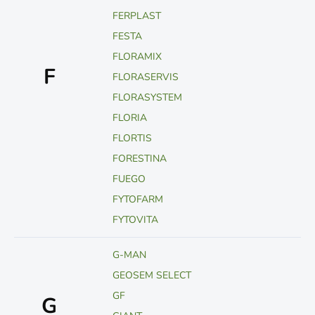
FERPLAST
FESTA
FLORAMIX
F
FLORASERVIS
FLORASYSTEM
FLORIA
FLORTIS
FORESTINA
FUEGO
FYTOFARM
FYTOVITA
G-MAN
GEOSEM SELECT
GF
G