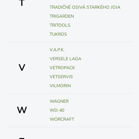
T
TRADIČNÉ OSIVÁ STARKÉHO JOJA
TRIGARDEN
TRITOOLS
TUKROS
V.A.P.K.
VERSELE LAGA
V
VETROPACK
VETSERVIS
VILMORIN
WAGNER
W
WD-40
WORCRAFT