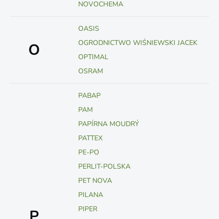
NOVOCHEMA
OASIS
OGRODNICTWO WIŚNIEWSKI JACEK
O
OPTIMAL
OSRAM
PABAP
PAM
PAPÍRNA MOUDRÝ
PATTEX
PE-PO
PERLIT-POLSKA
PET NOVA
PILANA
PIPER
P