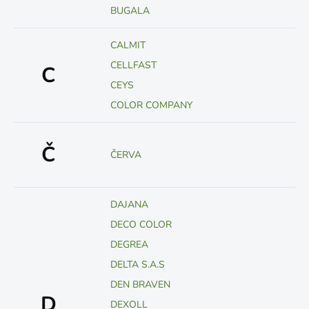
BUGALA
CALMIT
CELLFAST
C
CEYS
COLOR COMPANY
Č
ČERVA
DAJANA
DECO COLOR
DEGREA
DELTA S.A.S
DEN BRAVEN
D
DEXOLL