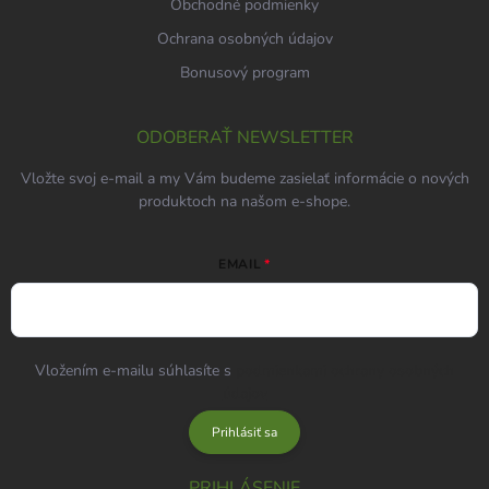
Obchodné podmienky
Ochrana osobných údajov
Bonusový program
ODOBERAŤ NEWSLETTER
Vložte svoj e-mail a my Vám budeme zasielať informácie o nových
produktoch na našom e-shope.
EMAIL
Vložením e-mailu súhlasíte s
podmienkami ochrany osobných
údajov
Prihlásiť sa
PRIHLÁSENIE