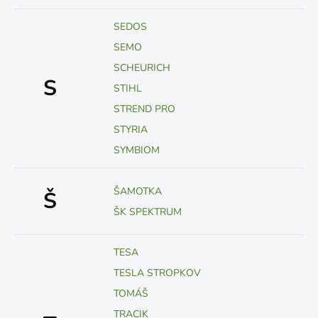
SEDOS
SEMO
SCHEURICH
S
STIHL
STREND PRO
STYRIA
SYMBIOM
ŠAMOTKA
Š
ŠK SPEKTRUM
TESA
TESLA STROPKOV
TOMÁŠ
TRACIK