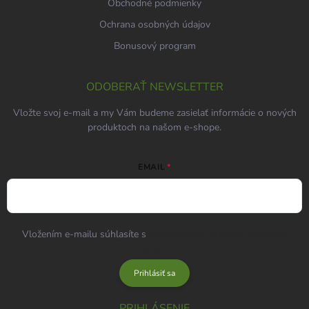
Obchodné podmienky
Ochrana osobných údajov
Bonusový program
ODOBERAŤ NEWSLETTER
Vložte svoj e-mail a my Vám budeme zasielať informácie o nových
produktoch na našom e-shope.
EMAIL
Vložením e-mailu súhlasíte s
podmienkami ochrany osobných
údajov
Prihlásiť sa
PRIHLÁSENIE