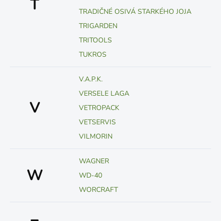
T
TRADIČNÉ OSIVÁ STARKÉHO JOJA
TRIGARDEN
TRITOOLS
TUKROS
V.A.P.K.
VERSELE LAGA
V
VETROPACK
VETSERVIS
VILMORIN
WAGNER
W
WD-40
WORCRAFT