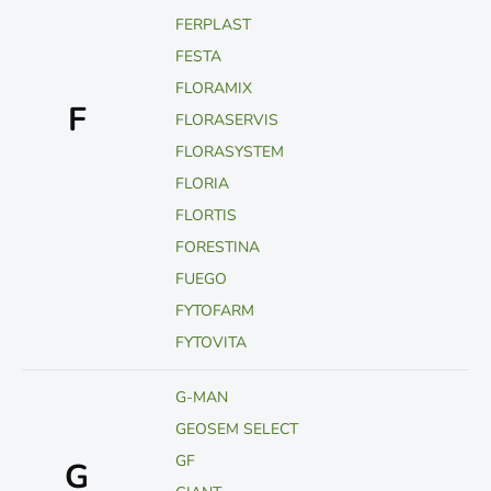
FERPLAST
FESTA
FLORAMIX
F
FLORASERVIS
FLORASYSTEM
FLORIA
FLORTIS
FORESTINA
FUEGO
FYTOFARM
FYTOVITA
G-MAN
GEOSEM SELECT
GF
G