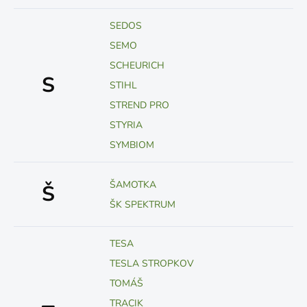
SEDOS
SEMO
SCHEURICH
S
STIHL
STREND PRO
STYRIA
SYMBIOM
ŠAMOTKA
Š
ŠK SPEKTRUM
TESA
TESLA STROPKOV
TOMÁŠ
TRACIK