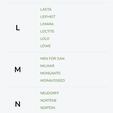
LASTA
LEIFHEIT
LIMARA
L
LOCTITE
LOLO
LÖWE
MEN FOR SAN
MILMAR
M
MONSANTO
MORAVOSEED
NEUDORFF
NORTENE
N
NORTON