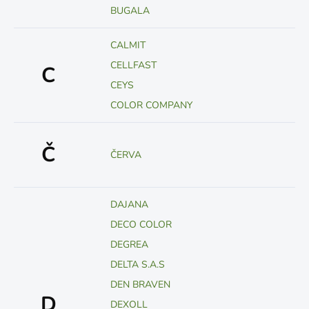
BUGALA
CALMIT
CELLFAST
C
CEYS
COLOR COMPANY
Č
ČERVA
DAJANA
DECO COLOR
DEGREA
DELTA S.A.S
DEN BRAVEN
D
DEXOLL