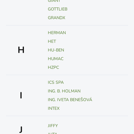
GIANT
GOTTLIEB
GRANDX
HERMAN
HET
H
HU-BEN
HUMAC
HZPC
ICS SPA
ING. B. HOLMAN
I
ING. IVETA BENEŠOVÁ
INTEX
JIFFY
J