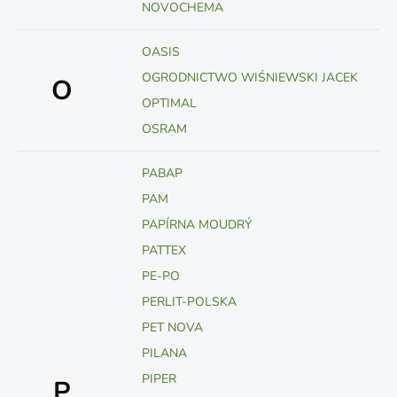
NOVOCHEMA
OASIS
OGRODNICTWO WIŚNIEWSKI JACEK
O
OPTIMAL
OSRAM
PABAP
PAM
PAPÍRNA MOUDRÝ
PATTEX
PE-PO
PERLIT-POLSKA
PET NOVA
PILANA
PIPER
P