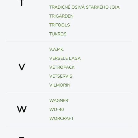
T
TRADIČNÉ OSIVÁ STARKÉHO JOJA
TRIGARDEN
TRITOOLS
TUKROS
V.A.P.K.
VERSELE LAGA
V
VETROPACK
VETSERVIS
VILMORIN
WAGNER
W
WD-40
WORCRAFT