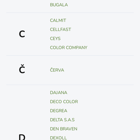
BUGALA
CALMIT
CELLFAST
C
CEYS
COLOR COMPANY
Č
ČERVA
DAJANA
DECO COLOR
DEGREA
DELTA S.A.S
DEN BRAVEN
D
DEXOLL