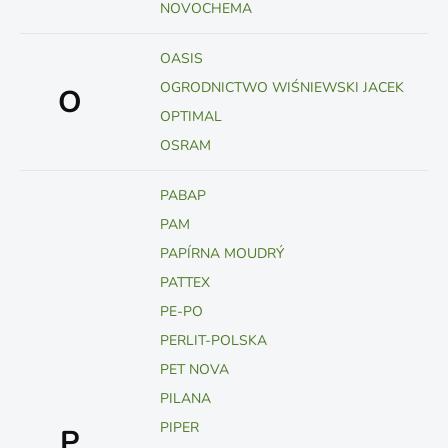
NOVOCHEMA
OASIS
OGRODNICTWO WIŚNIEWSKI JACEK
O
OPTIMAL
OSRAM
PABAP
PAM
PAPÍRNA MOUDRÝ
PATTEX
PE-PO
PERLIT-POLSKA
PET NOVA
PILANA
PIPER
P