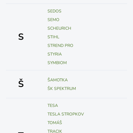
SEDOS
SEMO
SCHEURICH
S
STIHL
STREND PRO
STYRIA
SYMBIOM
ŠAMOTKA
Š
ŠK SPEKTRUM
TESA
TESLA STROPKOV
TOMÁŠ
TRACIK