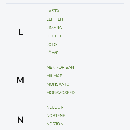
LASTA
LEIFHEIT
LIMARA
L
LOCTITE
LOLO
LÖWE
MEN FOR SAN
MILMAR
M
MONSANTO
MORAVOSEED
NEUDORFF
NORTENE
N
NORTON