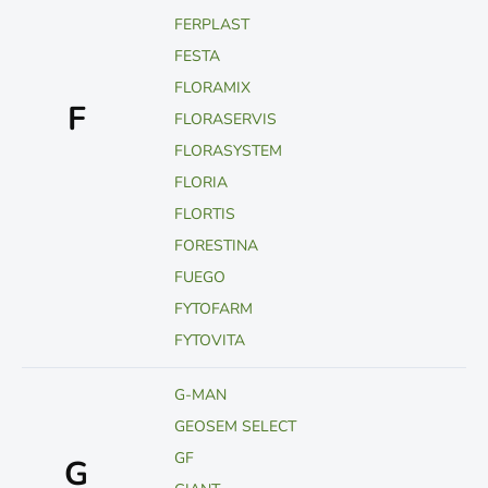
FERPLAST
FESTA
FLORAMIX
F
FLORASERVIS
FLORASYSTEM
FLORIA
FLORTIS
FORESTINA
FUEGO
FYTOFARM
FYTOVITA
G-MAN
GEOSEM SELECT
GF
G