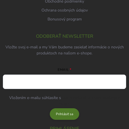
Obchodné podmienky
Ochrana osobných údajov
Bonusový program
ODOBERAŤ NEWSLETTER
Vložte svoj e-mail a my Vám budeme zasielať informácie o nových
produktoch na našom e-shope.
EMAIL
Vložením e-mailu súhlasíte s
podmienkami ochrany osobných
údajov
Prihlásiť sa
PRIHLÁSENIE