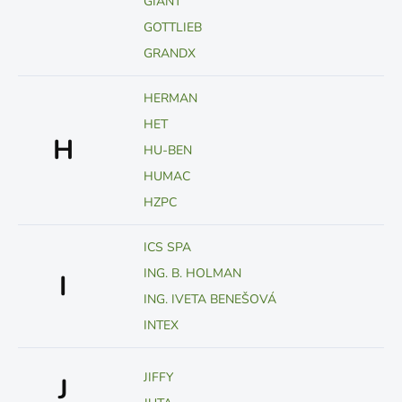
GIANT
GOTTLIEB
GRANDX
HERMAN
HET
H
HU-BEN
HUMAC
HZPC
ICS SPA
ING. B. HOLMAN
I
ING. IVETA BENEŠOVÁ
INTEX
JIFFY
J