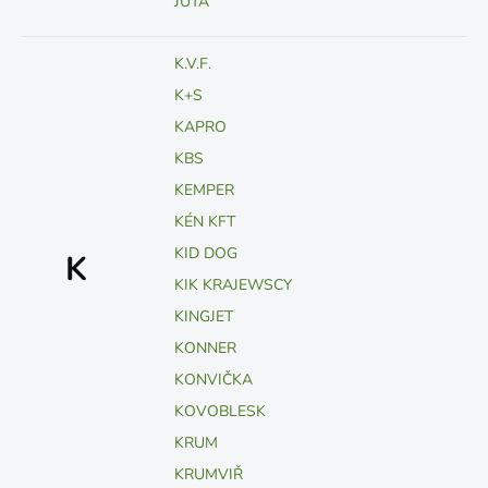
JUTA
K.V.F.
K+S
KAPRO
KBS
KEMPER
KÉN KFT
KID DOG
K
KIK KRAJEWSCY
KINGJET
KONNER
KONVIČKA
KOVOBLESK
KRUM
KRUMVIŘ