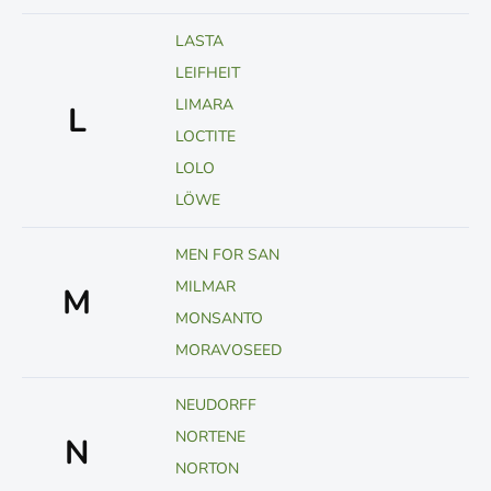
LASTA
LEIFHEIT
LIMARA
L
LOCTITE
LOLO
LÖWE
MEN FOR SAN
MILMAR
M
MONSANTO
MORAVOSEED
NEUDORFF
NORTENE
N
NORTON