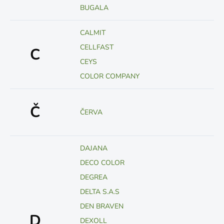
BUGALA
CALMIT
CELLFAST
C
CEYS
COLOR COMPANY
Č
ČERVA
DAJANA
DECO COLOR
DEGREA
DELTA S.A.S
DEN BRAVEN
D
DEXOLL