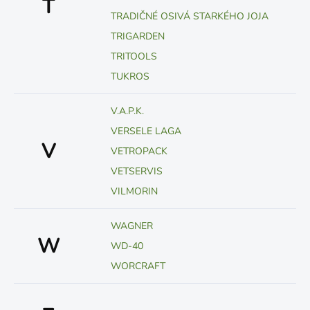
T
TRADIČNÉ OSIVÁ STARKÉHO JOJA
TRIGARDEN
TRITOOLS
TUKROS
V.A.P.K.
VERSELE LAGA
V
VETROPACK
VETSERVIS
VILMORIN
WAGNER
W
WD-40
WORCRAFT