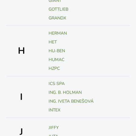
GIANT
GOTTLIEB
GRANDX
HERMAN
HET
H
HU-BEN
HUMAC
HZPC
ICS SPA
ING. B. HOLMAN
I
ING. IVETA BENEŠOVÁ
INTEX
JIFFY
J