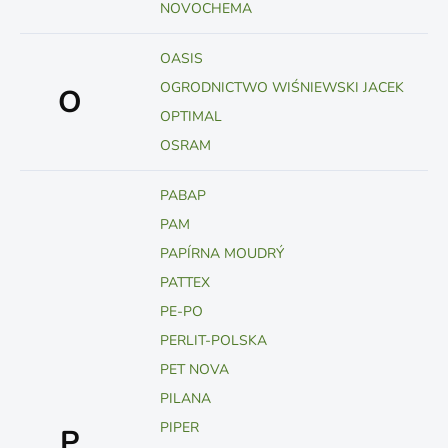
NOVOCHEMA
OASIS
OGRODNICTWO WIŚNIEWSKI JACEK
O
OPTIMAL
OSRAM
PABAP
PAM
PAPÍRNA MOUDRÝ
PATTEX
PE-PO
PERLIT-POLSKA
PET NOVA
PILANA
PIPER
P