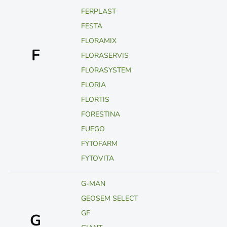
FERPLAST
FESTA
FLORAMIX
F
FLORASERVIS
FLORASYSTEM
FLORIA
FLORTIS
FORESTINA
FUEGO
FYTOFARM
FYTOVITA
G-MAN
GEOSEM SELECT
GF
G