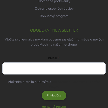
Obchodné podmienky
Ochrana osobných údajov
Bonusový program
ODOBERAŤ NEWSLETTER
Vložte svoj e-mail a my Vám budeme zasielať informácie o nových
produktoch na našom e-shope.
EMAIL
Vložením e-mailu súhlasíte s
podmienkami ochrany osobných
údajov
Prihlásiť sa
PRIHLÁSENIE