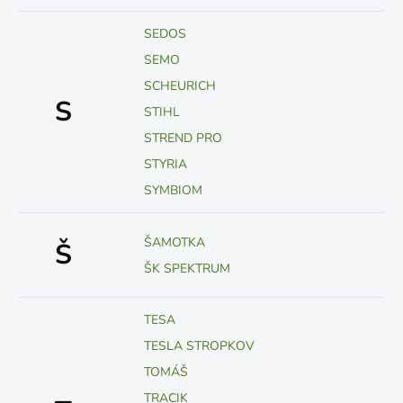
SEDOS
SEMO
SCHEURICH
S
STIHL
STREND PRO
STYRIA
SYMBIOM
ŠAMOTKA
Š
ŠK SPEKTRUM
TESA
TESLA STROPKOV
TOMÁŠ
TRACIK