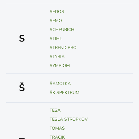
SEDOS
SEMO
SCHEURICH
S
STIHL
STREND PRO
STYRIA
SYMBIOM
ŠAMOTKA
Š
ŠK SPEKTRUM
TESA
TESLA STROPKOV
TOMÁŠ
TRACIK