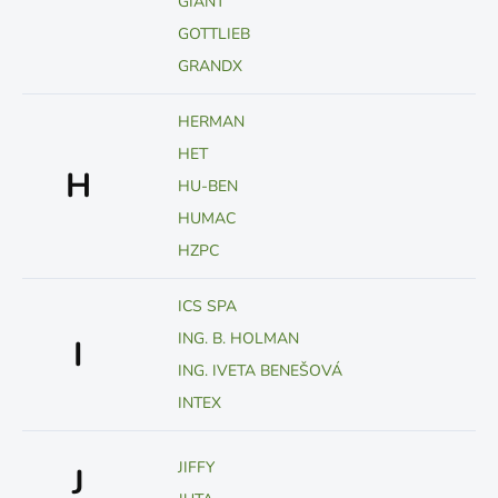
GIANT
GOTTLIEB
GRANDX
HERMAN
HET
H
HU-BEN
HUMAC
HZPC
ICS SPA
ING. B. HOLMAN
I
ING. IVETA BENEŠOVÁ
INTEX
JIFFY
J