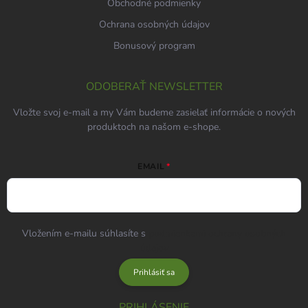
Obchodné podmienky
Ochrana osobných údajov
Bonusový program
ODOBERAŤ NEWSLETTER
Vložte svoj e-mail a my Vám budeme zasielať informácie o nových
produktoch na našom e-shope.
EMAIL
Vložením e-mailu súhlasíte s
podmienkami ochrany osobných
údajov
Prihlásiť sa
PRIHLÁSENIE