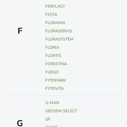
FERPLAST
FESTA
FLORAMIX
F
FLORASERVIS
FLORASYSTEM
FLORIA
FLORTIS
FORESTINA
FUEGO
FYTOFARM
FYTOVITA
G-MAN
GEOSEM SELECT
GF
G