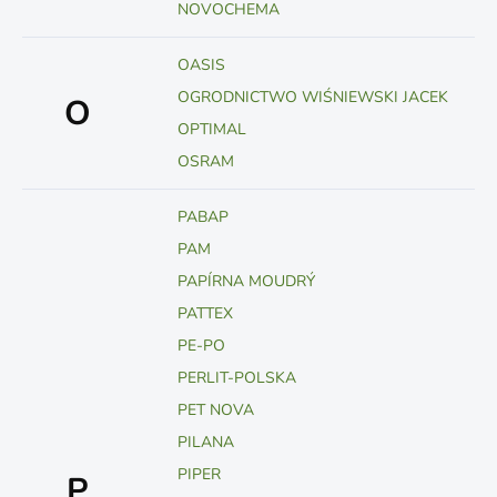
NOVOCHEMA
OASIS
OGRODNICTWO WIŚNIEWSKI JACEK
O
OPTIMAL
OSRAM
PABAP
PAM
PAPÍRNA MOUDRÝ
PATTEX
PE-PO
PERLIT-POLSKA
PET NOVA
PILANA
PIPER
P