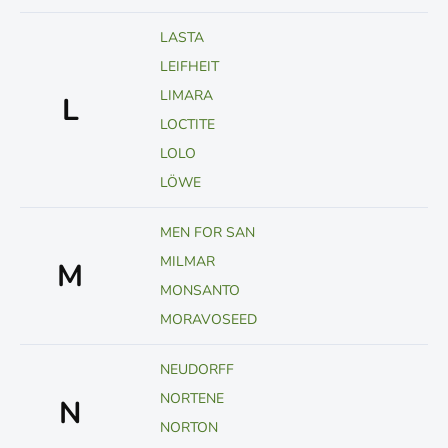
LASTA
LEIFHEIT
LIMARA
L
LOCTITE
LOLO
LÖWE
MEN FOR SAN
MILMAR
M
MONSANTO
MORAVOSEED
NEUDORFF
NORTENE
N
NORTON