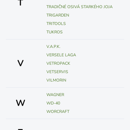
T
TRADIČNÉ OSIVÁ STARKÉHO JOJA
TRIGARDEN
TRITOOLS
TUKROS
V.A.P.K.
VERSELE LAGA
V
VETROPACK
VETSERVIS
VILMORIN
WAGNER
W
WD-40
WORCRAFT