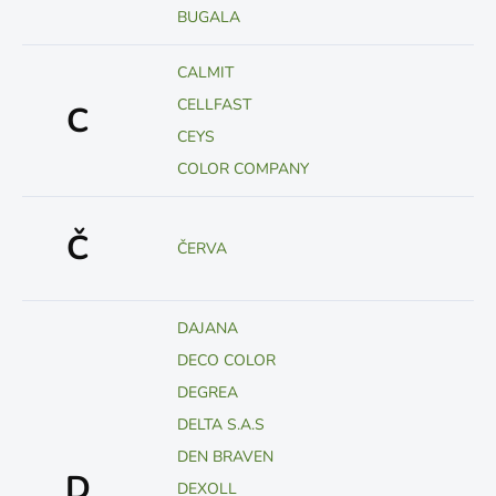
BUGALA
CALMIT
CELLFAST
C
CEYS
COLOR COMPANY
Č
ČERVA
DAJANA
DECO COLOR
DEGREA
DELTA S.A.S
DEN BRAVEN
D
DEXOLL