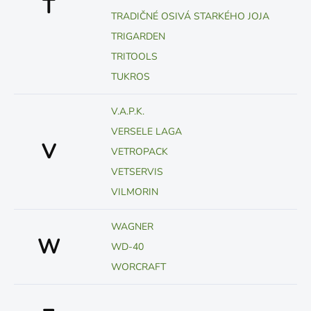
T
TRADIČNÉ OSIVÁ STARKÉHO JOJA
TRIGARDEN
TRITOOLS
TUKROS
V.A.P.K.
VERSELE LAGA
V
VETROPACK
VETSERVIS
VILMORIN
WAGNER
W
WD-40
WORCRAFT