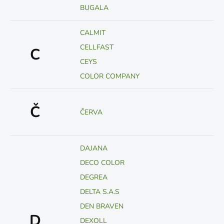
BUGALA
CALMIT
CELLFAST
C
CEYS
COLOR COMPANY
Č
ČERVA
DAJANA
DECO COLOR
DEGREA
DELTA S.A.S
DEN BRAVEN
D
DEXOLL