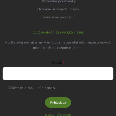
Obchodné podmienky
Ochrana osobných údajov
Bonusový program
ODOBERAŤ NEWSLETTER
Vložte svoj e-mail a my Vám budeme zasielať informácie o nových
produktoch na našom e-shope.
EMAIL
Vložením e-mailu súhlasíte s
podmienkami ochrany osobných
údajov
Prihlásiť sa
PRIHLÁSENIE