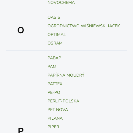
NOVOCHEMA
OASIS
OGRODNICTWO WIŚNIEWSKI JACEK
O
OPTIMAL
OSRAM
PABAP
PAM
PAPÍRNA MOUDRÝ
PATTEX
PE-PO
PERLIT-POLSKA
PET NOVA
PILANA
PIPER
P