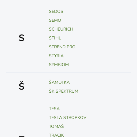
SEDOS
SEMO
SCHEURICH
S
STIHL
STREND PRO
STYRIA
SYMBIOM
ŠAMOTKA
Š
ŠK SPEKTRUM
TESA
TESLA STROPKOV
TOMÁŠ
TRACIK