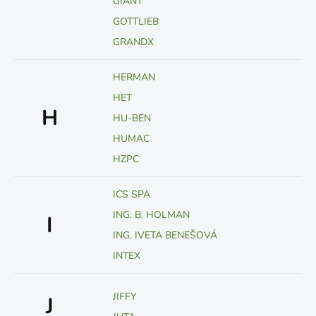
GIANT
GOTTLIEB
GRANDX
HERMAN
HET
H
HU-BEN
HUMAC
HZPC
ICS SPA
ING. B. HOLMAN
I
ING. IVETA BENEŠOVÁ
INTEX
JIFFY
J