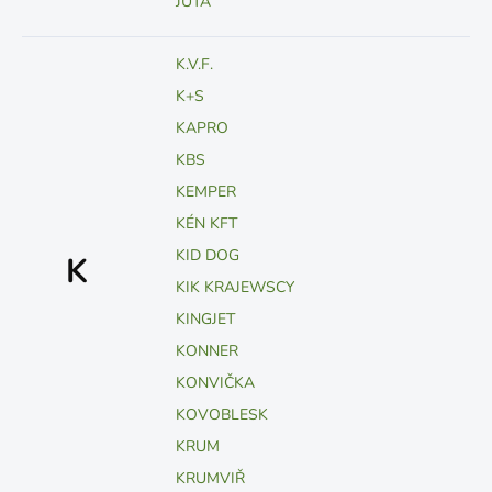
JUTA
K.V.F.
K+S
KAPRO
KBS
KEMPER
KÉN KFT
KID DOG
K
KIK KRAJEWSCY
KINGJET
KONNER
KONVIČKA
KOVOBLESK
KRUM
KRUMVIŘ