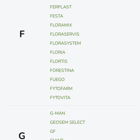
FERPLAST
FESTA
FLORAMIX
F
FLORASERVIS
FLORASYSTEM
FLORIA
FLORTIS
FORESTINA
FUEGO
FYTOFARM
FYTOVITA
G-MAN
GEOSEM SELECT
GF
G