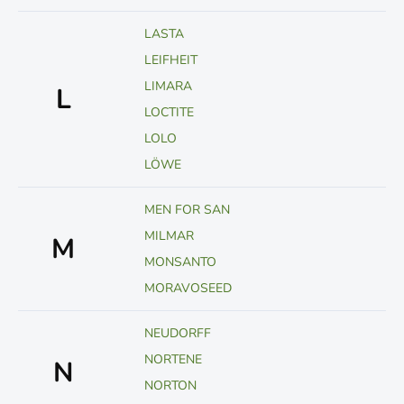
LASTA
LEIFHEIT
LIMARA
L
LOCTITE
LOLO
LÖWE
MEN FOR SAN
MILMAR
M
MONSANTO
MORAVOSEED
NEUDORFF
NORTENE
N
NORTON