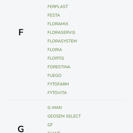
FERPLAST
FESTA
FLORAMIX
F
FLORASERVIS
FLORASYSTEM
FLORIA
FLORTIS
FORESTINA
FUEGO
FYTOFARM
FYTOVITA
G-MAN
GEOSEM SELECT
GF
G