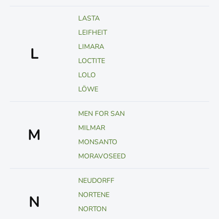
LASTA
LEIFHEIT
LIMARA
L
LOCTITE
LOLO
LÖWE
MEN FOR SAN
MILMAR
M
MONSANTO
MORAVOSEED
NEUDORFF
NORTENE
N
NORTON