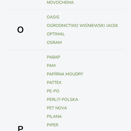
NOVOCHEMA
OASIS
OGRODNICTWO WIŚNIEWSKI JACEK
O
OPTIMAL
OSRAM
PABAP
PAM
PAPÍRNA MOUDRÝ
PATTEX
PE-PO
PERLIT-POLSKA
PET NOVA
PILANA
PIPER
P