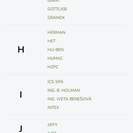
GIANT
GOTTLIEB
GRANDX
HERMAN
HET
H
HU-BEN
HUMAC
HZPC
ICS SPA
ING. B. HOLMAN
I
ING. IVETA BENEŠOVÁ
INTEX
JIFFY
J