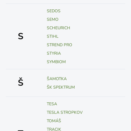
SEDOS
SEMO
SCHEURICH
S
STIHL
STREND PRO
STYRIA
SYMBIOM
ŠAMOTKA
Š
ŠK SPEKTRUM
TESA
TESLA STROPKOV
TOMÁŠ
TRACIK