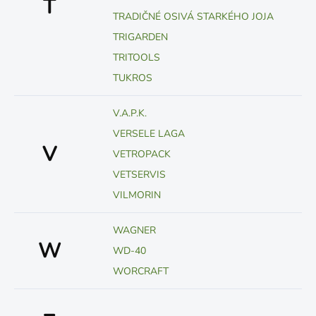
T
TRADIČNÉ OSIVÁ STARKÉHO JOJA
TRIGARDEN
TRITOOLS
TUKROS
V.A.P.K.
VERSELE LAGA
V
VETROPACK
VETSERVIS
VILMORIN
WAGNER
W
WD-40
WORCRAFT