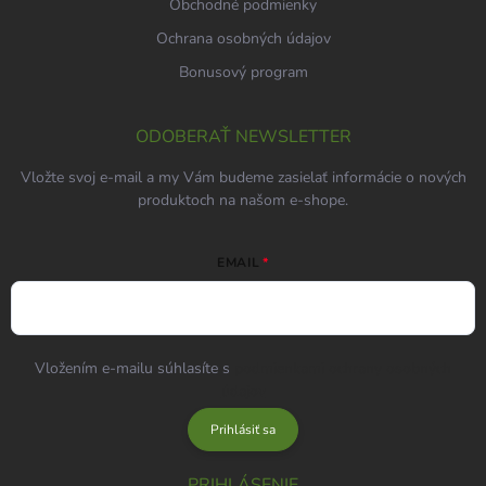
Obchodné podmienky
Ochrana osobných údajov
Bonusový program
ODOBERAŤ NEWSLETTER
Vložte svoj e-mail a my Vám budeme zasielať informácie o nových
produktoch na našom e-shope.
EMAIL
Vložením e-mailu súhlasíte s
podmienkami ochrany osobných
údajov
Prihlásiť sa
PRIHLÁSENIE