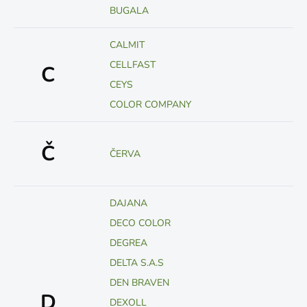
BUGALA
CALMIT
CELLFAST
C
CEYS
COLOR COMPANY
Č
ČERVA
DAJANA
DECO COLOR
DEGREA
DELTA S.A.S
DEN BRAVEN
D
DEXOLL