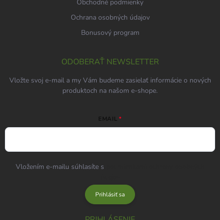
Obchodné podmienky
Ochrana osobných údajov
Bonusový program
ODOBERAŤ NEWSLETTER
Vložte svoj e-mail a my Vám budeme zasielať informácie o nových
produktoch na našom e-shope.
EMAIL
Vložením e-mailu súhlasíte s
podmienkami ochrany osobných
údajov
Prihlásiť sa
PRIHLÁSENIE