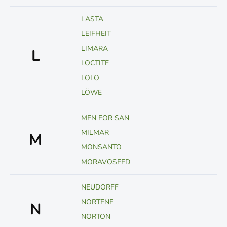
LASTA
LEIFHEIT
LIMARA
L
LOCTITE
LOLO
LÖWE
MEN FOR SAN
MILMAR
M
MONSANTO
MORAVOSEED
NEUDORFF
NORTENE
N
NORTON