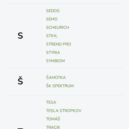
SEDOS
SEMO
SCHEURICH
S
STIHL
STREND PRO
STYRIA
SYMBIOM
ŠAMOTKA
Š
ŠK SPEKTRUM
TESA
TESLA STROPKOV
TOMÁŠ
TRACIK