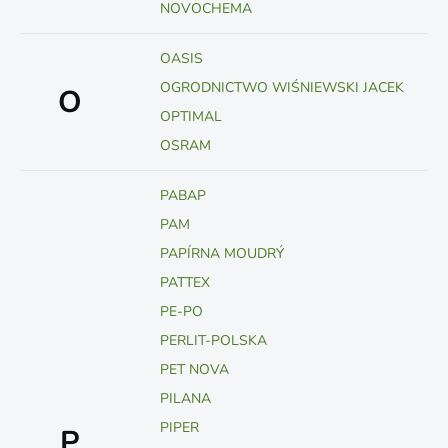
NOVOCHEMA
OASIS
OGRODNICTWO WIŚNIEWSKI JACEK
O
OPTIMAL
OSRAM
PABAP
PAM
PAPÍRNA MOUDRÝ
PATTEX
PE-PO
PERLIT-POLSKA
PET NOVA
PILANA
PIPER
P