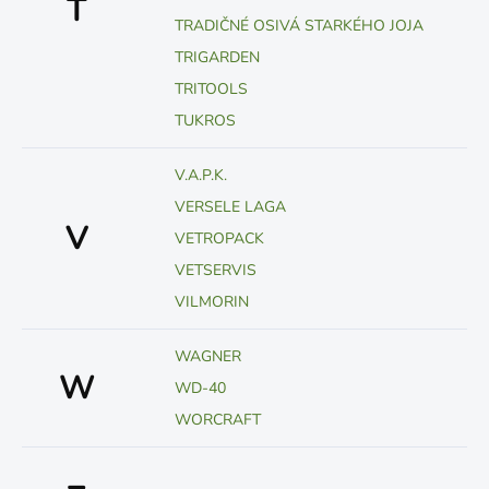
T
TRADIČNÉ OSIVÁ STARKÉHO JOJA
TRIGARDEN
TRITOOLS
TUKROS
V.A.P.K.
VERSELE LAGA
V
VETROPACK
VETSERVIS
VILMORIN
WAGNER
W
WD-40
WORCRAFT