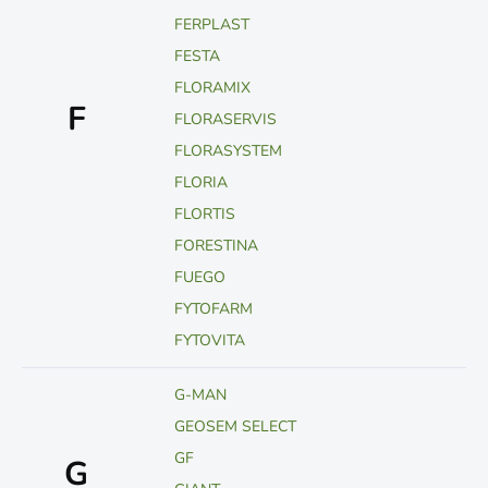
FERPLAST
FESTA
FLORAMIX
F
FLORASERVIS
FLORASYSTEM
FLORIA
FLORTIS
FORESTINA
FUEGO
FYTOFARM
FYTOVITA
G-MAN
GEOSEM SELECT
GF
G