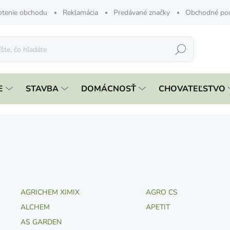
tenie obchodu
Reklamácia
Predávané značky
Obchodné po
Hľadať
E
STAVBA
DOMÁCNOSŤ
CHOVATEĽSTVO
AGRICHEM XIMIX
AGRO CS
ALCHEM
APETIT
AS GARDEN