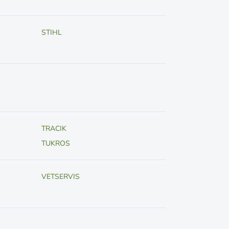
STIHL
TRACIK
TUKROS
VETSERVIS