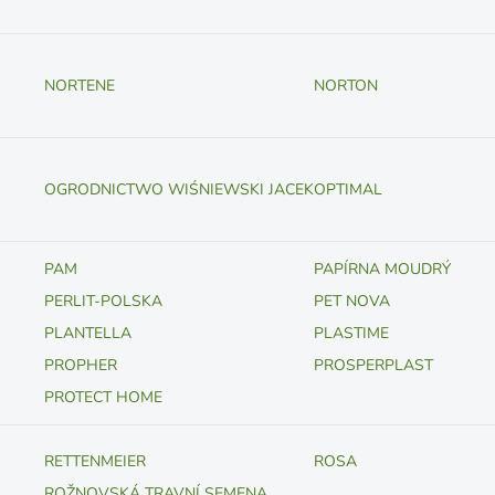
NORTENE
NORTON
OGRODNICTWO WIŚNIEWSKI JACEK
OPTIMAL
PAM
PAPÍRNA MOUDRÝ
PERLIT-POLSKA
PET NOVA
PLANTELLA
PLASTIME
PROPHER
PROSPERPLAST
PROTECT HOME
RETTENMEIER
ROSA
ROŽNOVSKÁ TRAVNÍ SEMENA