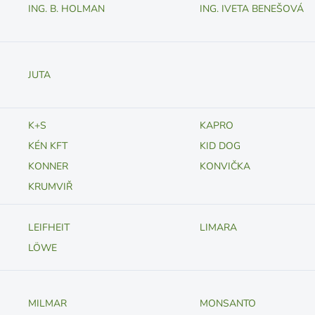
ING. B. HOLMAN
ING. IVETA BENEŠOVÁ
JUTA
K+S
KAPRO
KÉN KFT
KID DOG
KONNER
KONVIČKA
KRUMVIŘ
LEIFHEIT
LIMARA
LÖWE
MILMAR
MONSANTO