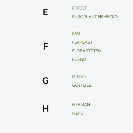
EFFECT
E
EUROPLANT NEMECKO
FAB
FERPLAST
F
FLORASYSTEM
FUEGO
G-MAN
G
GOTTLIEB
HERMAN
H
HZPC