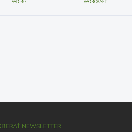
WD-40
WORCRAFT
BERAŤ NEWSLETTER