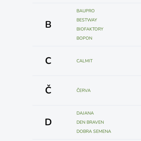
BAUPRO
BESTWAY
B
BIOFAKTORY
BOPON
C
CALMIT
Č
ČERVA
DAJANA
D
DEN BRAVEN
DOBRA SEMENA