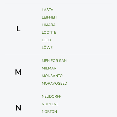
LASTA
LEIFHEIT
LIMARA
L
LOCTITE
LOLO
LÖWE
MEN FOR SAN
MILMAR
M
MONSANTO
MORAVOSEED
NEUDORFF
NORTENE
N
NORTON