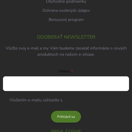
Obchodné podmienky
Ochrana osobných údajov
Bonusový program
ODOBERAŤ NEWSLETTER
Vložte svoj e-mail a my Vám budeme zasielať informácie o nových
produktoch na našom e-shope.
EMAIL
Vložením e-mailu súhlasíte s
podmienkami ochrany osobných
údajov
Prihlásiť sa
PRIHLÁSENIE