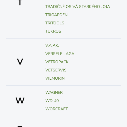
T
TRADIČNÉ OSIVÁ STARKÉHO JOJA
TRIGARDEN
TRITOOLS
TUKROS
V.A.P.K.
VERSELE LAGA
V
VETROPACK
VETSERVIS
VILMORIN
WAGNER
W
WD-40
WORCRAFT