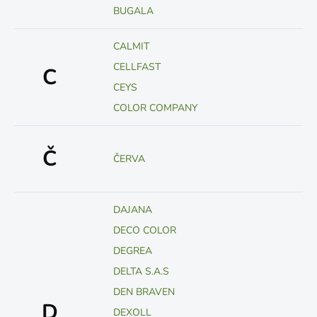
BUGALA
CALMIT
CELLFAST
C
CEYS
COLOR COMPANY
Č
ČERVA
DAJANA
DECO COLOR
DEGREA
DELTA S.A.S
DEN BRAVEN
D
DEXOLL