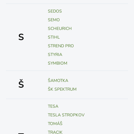
SEDOS
SEMO
SCHEURICH
S
STIHL
STREND PRO
STYRIA
SYMBIOM
ŠAMOTKA
Š
ŠK SPEKTRUM
TESA
TESLA STROPKOV
TOMÁŠ
TRACIK