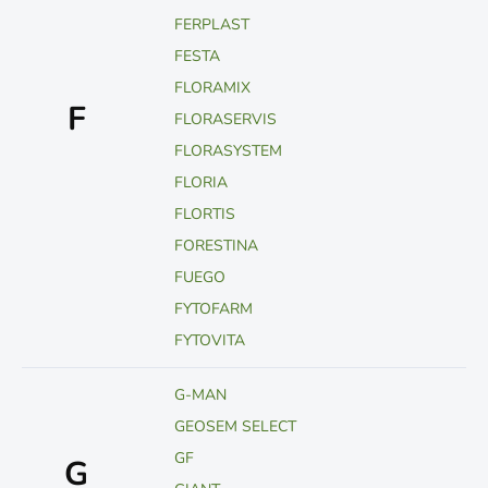
FERPLAST
FESTA
FLORAMIX
F
FLORASERVIS
FLORASYSTEM
FLORIA
FLORTIS
FORESTINA
FUEGO
FYTOFARM
FYTOVITA
G-MAN
GEOSEM SELECT
GF
G