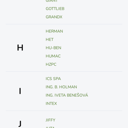
GIANT
GOTTLIEB
GRANDX
HERMAN
HET
H
HU-BEN
HUMAC
HZPC
ICS SPA
ING. B. HOLMAN
I
ING. IVETA BENEŠOVÁ
INTEX
JIFFY
J