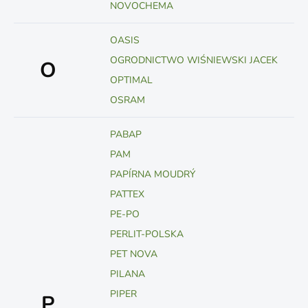
NOVOCHEMA
OASIS
OGRODNICTWO WIŚNIEWSKI JACEK
O
OPTIMAL
OSRAM
PABAP
PAM
PAPÍRNA MOUDRÝ
PATTEX
PE-PO
PERLIT-POLSKA
PET NOVA
PILANA
PIPER
P