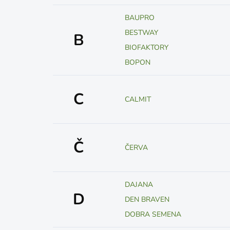
BAUPRO
BESTWAY
B
BIOFAKTORY
BOPON
C
CALMIT
Č
ČERVA
DAJANA
D
DEN BRAVEN
DOBRA SEMENA