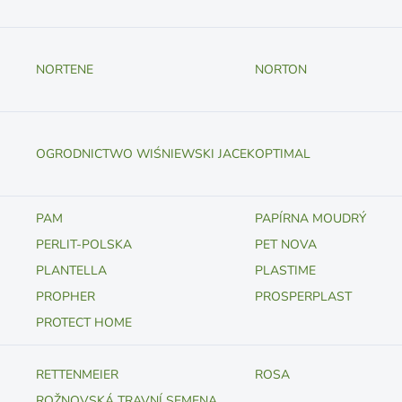
NORTENE
NORTON
OGRODNICTWO WIŚNIEWSKI JACEK
OPTIMAL
PAM
PAPÍRNA MOUDRÝ
PERLIT-POLSKA
PET NOVA
PLANTELLA
PLASTIME
PROPHER
PROSPERPLAST
PROTECT HOME
RETTENMEIER
ROSA
ROŽNOVSKÁ TRAVNÍ SEMENA