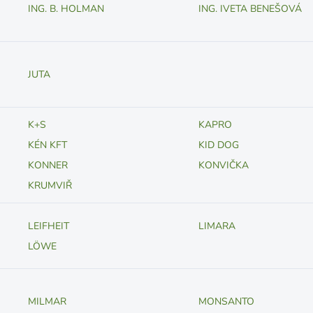
ING. B. HOLMAN
ING. IVETA BENEŠOVÁ
JUTA
K+S
KAPRO
KÉN KFT
KID DOG
KONNER
KONVIČKA
KRUMVIŘ
LEIFHEIT
LIMARA
LÖWE
MILMAR
MONSANTO