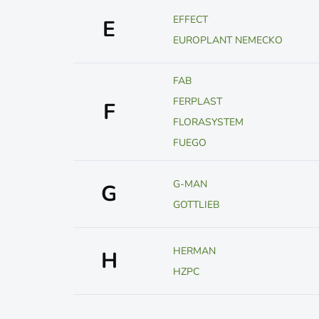
EFFECT
E
EUROPLANT NEMECKO
FAB
FERPLAST
F
FLORASYSTEM
FUEGO
G-MAN
G
GOTTLIEB
HERMAN
H
HZPC