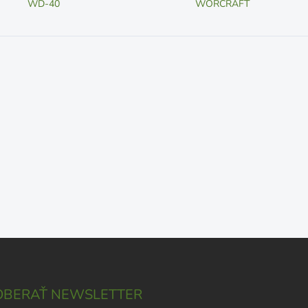
WD-40
WORCRAFT
BERAŤ NEWSLETTER