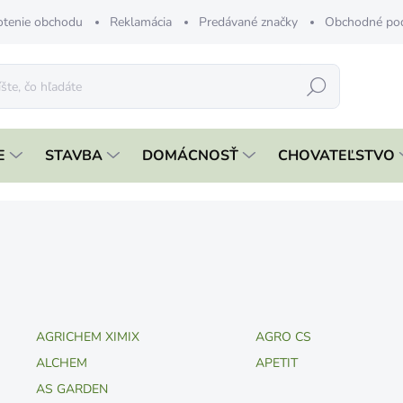
tenie obchodu
Reklamácia
Predávané značky
Obchodné po
Hľadať
E
STAVBA
DOMÁCNOSŤ
CHOVATEĽSTVO
AGRICHEM XIMIX
AGRO CS
ALCHEM
APETIT
AS GARDEN