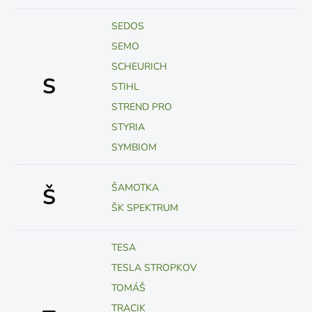
SEDOS
SEMO
SCHEURICH
S
STIHL
STREND PRO
STYRIA
SYMBIOM
ŠAMOTKA
Š
ŠK SPEKTRUM
TESA
TESLA STROPKOV
TOMÁŠ
TRACIK