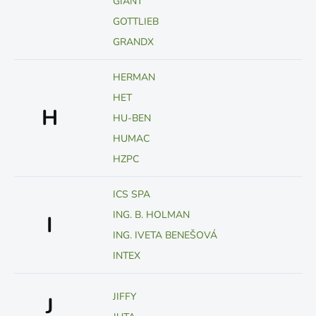
GIANT
GOTTLIEB
GRANDX
HERMAN
HET
H
HU-BEN
HUMAC
HZPC
ICS SPA
ING. B. HOLMAN
I
ING. IVETA BENEŠOVÁ
INTEX
JIFFY
J