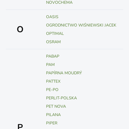
NOVOCHEMA
OASIS
OGRODNICTWO WIŚNIEWSKI JACEK
O
OPTIMAL
OSRAM
PABAP
PAM
PAPÍRNA MOUDRÝ
PATTEX
PE-PO
PERLIT-POLSKA
PET NOVA
PILANA
PIPER
P