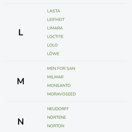
LASTA
LEIFHEIT
LIMARA
L
LOCTITE
LOLO
LÖWE
MEN FOR SAN
MILMAR
M
MONSANTO
MORAVOSEED
NEUDORFF
NORTENE
N
NORTON