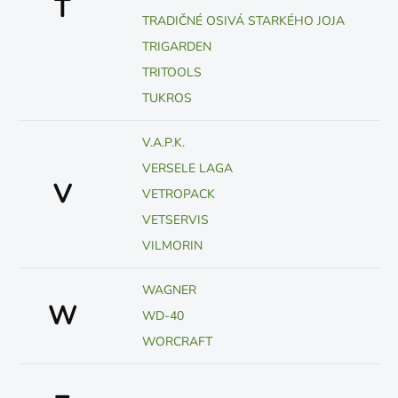
T
TRADIČNÉ OSIVÁ STARKÉHO JOJA
TRIGARDEN
TRITOOLS
TUKROS
V.A.P.K.
VERSELE LAGA
V
VETROPACK
VETSERVIS
VILMORIN
WAGNER
W
WD-40
WORCRAFT