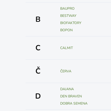
BAUPRO
BESTWAY
B
BIOFAKTORY
BOPON
C
CALMIT
Č
ČERVA
DAJANA
D
DEN BRAVEN
DOBRA SEMENA