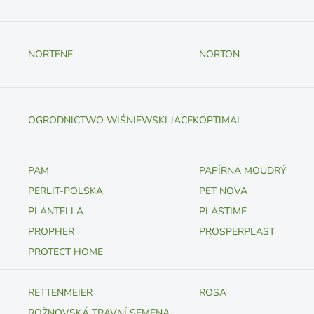
NORTENE
NORTON
OGRODNICTWO WIŚNIEWSKI JACEK
OPTIMAL
PAM
PAPÍRNA MOUDRÝ
PERLIT-POLSKA
PET NOVA
PLANTELLA
PLASTIME
PROPHER
PROSPERPLAST
PROTECT HOME
RETTENMEIER
ROSA
ROŽNOVSKÁ TRAVNÍ SEMENA