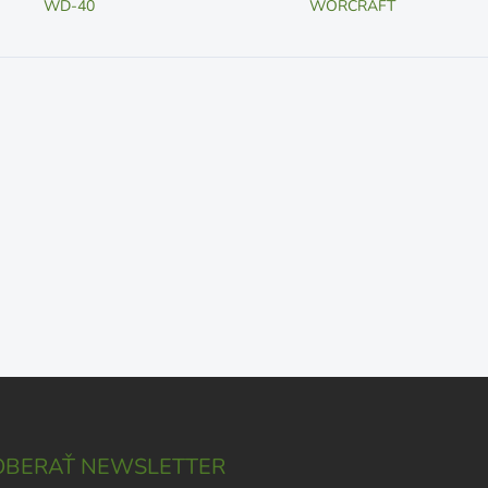
WD-40
WORCRAFT
BERAŤ NEWSLETTER