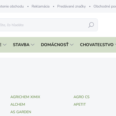
tenie obchodu
Reklamácia
Predávané značky
Obchodné po
Hľadať
E
STAVBA
DOMÁCNOSŤ
CHOVATEĽSTVO
AGRICHEM XIMIX
AGRO CS
ALCHEM
APETIT
AS GARDEN