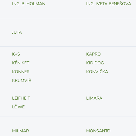
ING. B. HOLMAN
ING. IVETA BENEŠOVÁ
JUTA
K+S
KAPRO
KÉN KFT
KID DOG
KONNER
KONVIČKA
KRUMVIŘ
LEIFHEIT
LIMARA
LÖWE
MILMAR
MONSANTO