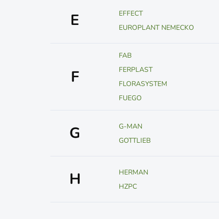
EFFECT
E
EUROPLANT NEMECKO
FAB
FERPLAST
F
FLORASYSTEM
FUEGO
G-MAN
G
GOTTLIEB
HERMAN
H
HZPC